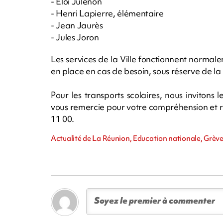
- Eloi Julenon
- Henri Lapierre, élémentaire
- Jean Jaurès
- Jules Joron
Les services de la Ville fonctionnent norma
en place en cas de besoin, sous réserve de l
Pour les transports scolaires, nous invitons
vous remercie pour votre compréhension et re
11 00.
Actualité de La Réunion, Education nationale, Grève