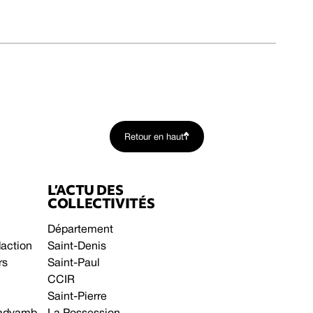
Retour en haut
L’ACTU DES
COLLECTIVITÉS
Département
daction
Saint-Denis
rs
Saint-Paul
CCIR
Saint-Pierre