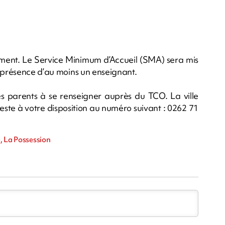
lement. Le Service Minimum d’Accueil (SMA) sera mis
a présence d’au moins un enseignant.
 les parents à se renseigner auprès du TCO. La ville
ste à votre disposition au numéro suivant : 0262 71
, La Possession