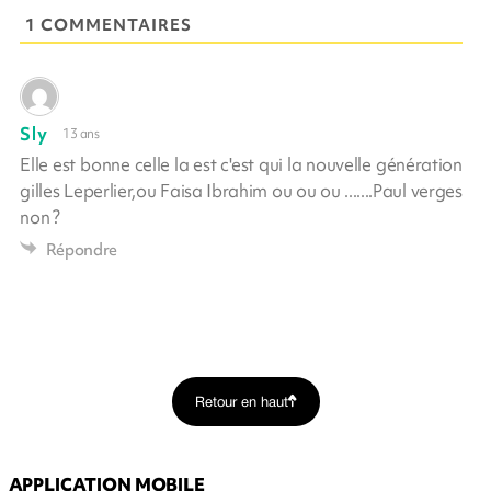
1 COMMENTAIRES
Sly
13 ans
Elle est bonne celle la est c'est qui la nouvelle génération
gilles Leperlier,ou Faisa Ibrahim ou ou ou .......Paul verges
non ?
Répondre
Retour en haut
APPLICATION MOBILE