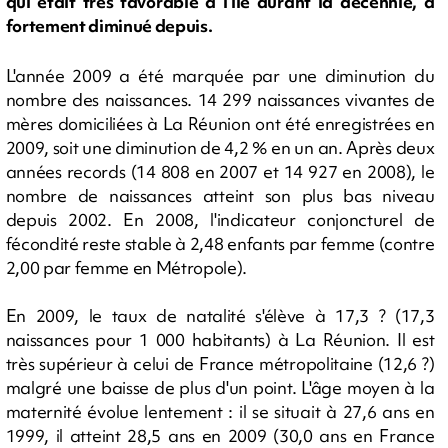
qui était très favorable à l'île durant la décennie, a
fortement diminué depuis.
L'année 2009 a été marquée par une diminution du
nombre des naissances. 14 299 naissances vivantes de
mères domiciliées à La Réunion ont été enregistrées en
2009, soit une diminution de 4,2 % en un an. Après deux
années records (14 808 en 2007 et 14 927 en 2008), le
nombre de naissances atteint son plus bas niveau
depuis 2002. En 2008, l'indicateur conjoncturel de
fécondité reste stable à 2,48 enfants par femme (contre
2,00 par femme en Métropole).
En 2009, le taux de natalité s'élève à 17,3 ? (17,3
naissances pour 1 000 habitants) à La Réunion. Il est
très supérieur à celui de France métropolitaine (12,6 ?)
malgré une baisse de plus d'un point. L'âge moyen à la
maternité évolue lentement : il se situait à 27,6 ans en
1999, il atteint 28,5 ans en 2009 (30,0 ans en France