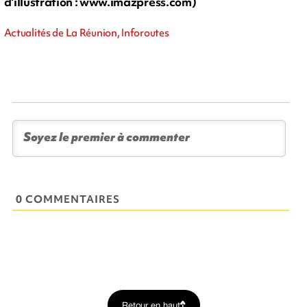
d'illustration : www.imazpress.com)
Actualités de La Réunion, Inforoutes
0 COMMENTAIRES
Retour en haut