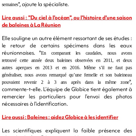
", ajoute la spécialiste.
semaines
Lire aussi : "Du ciel à l'océan", ou l'histoire d'une saison
de baleines à La Réunion
Elle souligne un autre élément ressortant de ses études :
le retour de certains spécimens dans les eaux
réunionnaises. "
En comparant les caudales, nous avons
retrouvé cette année deux baleines observées en 2011, et deux
autres aperçues en 2013 et en 2016. Même s’il ne faut pas
généraliser, nous avons remarqué qu’une femelle et son baleineau
",
pouvaient revenir 2 à 3 ans après dans la même zone
commente-t-elle. L’équipe de Globice tient également à
remercier les particuliers pour l’envoi des photos
nécessaires à l’identification.
Lire aussi : Baleines : aidez Globice à les identifier
Les scientifiques expliquent la faible présence des