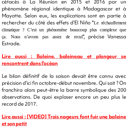
cétacés à La Réunion en 2015 et 2016 par un
phénomène régional identique à Madagascar et à
Mayotte. Selon eux, les explications sont en partie à
rechercher du côté des effets d’El Niño "
Le réchauffement
climatique ? C’est un phénomène beaucoup plus complexe que
", précise Vanessa
ça. Nous n’avons pas assez de recul
Estrade.
Lire aussi : Baleine, baleineau et plongeur se
rencontrent dans l'océan
Le bilan définitif de la saison devait être connu avec
précision d’ici fin octobre-début novembre. Qui sait ? On
franchira alors peut-être la barre symbolique des 200
observations. De quoi exploser encore un peu plus le
record de 2017.
Lire aussi : [VIDEO] Trois nageurs font fuir une baleine
et son petit