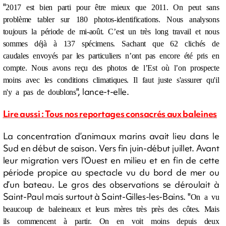
"
2017 est bien parti pour être mieux que 2011. On peut sans
problème tabler sur 180 photos-identifications. Nous analysons
toujours la période de mi-août. C’est un très long travail et nous
sommes déjà à 137 spécimens. Sachant que 62 clichés de
caudales envoyés par les particuliers n’ont pas encore été pris en
compte. Nous avons reçu des photos de l’Est où l’on prospecte
moins avec les conditions climatiques. Il faut juste s'assurer qu'il
", lance-t-elle.
n'y a pas de doublons
Lire aussi : Tous nos reportages consacrés aux baleines
La concentration d’animaux marins avait lieu dans le
Sud en début de saison. Vers fin juin-début juillet. Avant
leur migration vers l’Ouest en milieu et en fin de cette
période propice au spectacle vu du bord de mer ou
d’un bateau. Le gros des observations se déroulait à
Saint-Paul mais surtout à Saint-Gilles-les-Bains. "
On a vu
beaucoup de baleineaux et leurs mères très près des côtes. Mais
ils commencent à partir. On en voit moins depuis deux