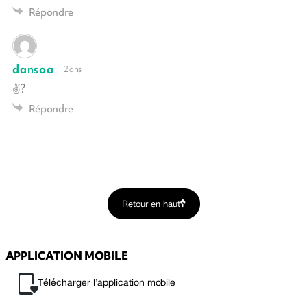
Répondre
dansoa
2 ans
✌?
Répondre
Retour en haut
APPLICATION MOBILE
Télécharger l’application mobile