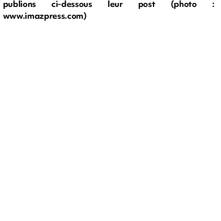
publions ci-dessous leur post (photo :
www.imazpress.com)