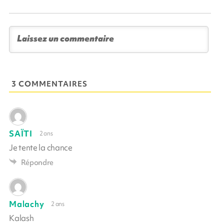
3 COMMENTAIRES
SAÏTI
2 ans
Je tente la chance
Répondre
Malachy
2 ans
Kalash