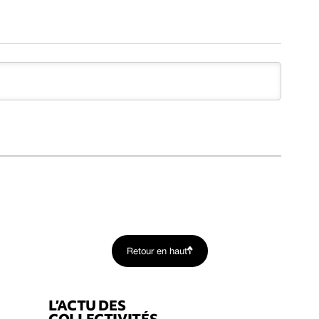
Retour en haut
L’ACTU DES
COLLECTIVITÉS