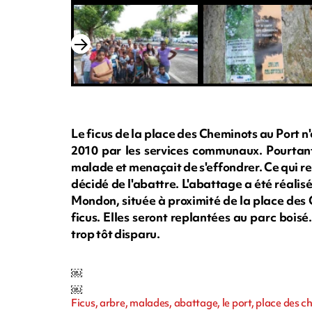
Le ficus de la place des Cheminots au Port n'
2010 par les services communaux. Pourtant e
malade et menaçait de s'effondrer. Ce qui re
décidé de l'abattre. L'abattage a été réali
Mondon, située à proximité de la place des 
ficus. Elles seront replantées au parc bois
trop tôt disparu.
￼
￼
Ficus, arbre, malades, abattage, le port, place des 