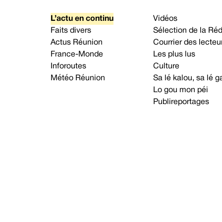
L’actu en continu
Vidéos
Faits divers
Sélection de la Ré
Actus Réunion
Courrier des lecteu
France-Monde
Les plus lus
Inforoutes
Culture
Météo Réunion
Sa lé kalou, sa lé
Lo gou mon péi
Publireportages