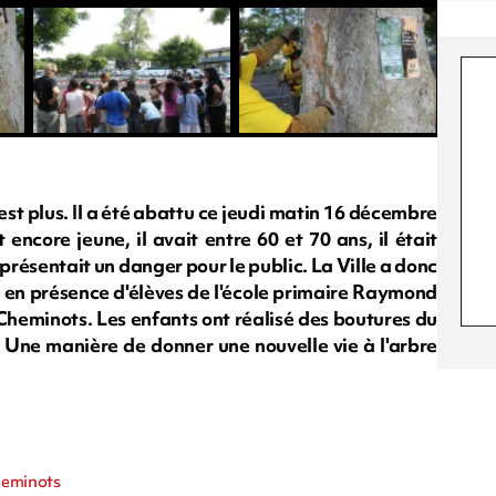
est plus. Il a été abattu ce jeudi matin 16 décembre
ncore jeune, il avait entre 60 et 70 ans, il était
présentait un danger pour le public. La Ville a donc
sé en présence d'élèves de l'école primaire Raymond
Cheminots. Les enfants ont réalisé des boutures du
é. Une manière de donner une nouvelle vie à l'arbre
cheminots