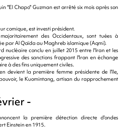
in "El Chapo" Guzman est arrêté six mois après son
r comique, est investi président.
majoritairement des Occidentaux, sont tuées à
e par Al Qaïda au Maghreb islamique (Aqmi).
 nucléaire conclu en juillet 2015 entre l'Iran et les
ogressive des sanctions frappant l'Iran en échange
 à des fins uniquement civiles.
en devient la première femme présidente de l'île,
u pouvoir, le Kuomintang, artisan du rapprochement
évrier -
noncent la première détection directe d'ondes
rt Einstein en 1915.