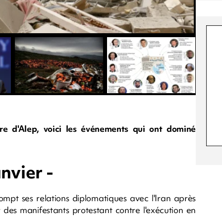
e d'Alep, voici les événements qui ont dominé
anvier -
rompt ses relations diplomatiques avec l'Iran après
es manifestants protestant contre l'exécution en