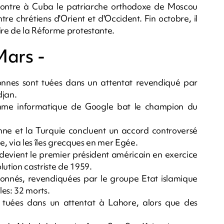
ontre à Cuba le patriarche orthodoxe de Moscou
ntre chrétiens d'Orient et d'Occident. Fin octobre, il
re de la Réforme protestante.
Mars -
onnes sont tuées dans un attentat revendiqué par
djan.
e informatique de Google bat le champion du
ne et la Turquie concluent un accord controversé
e, via les îles grecques en mer Egée.
vient le premier président américain en exercice
olution castriste de 1959.
donnés, revendiquées par le groupe Etat islamique
les: 32 morts.
 tuées dans un attentat à Lahore, alors que des