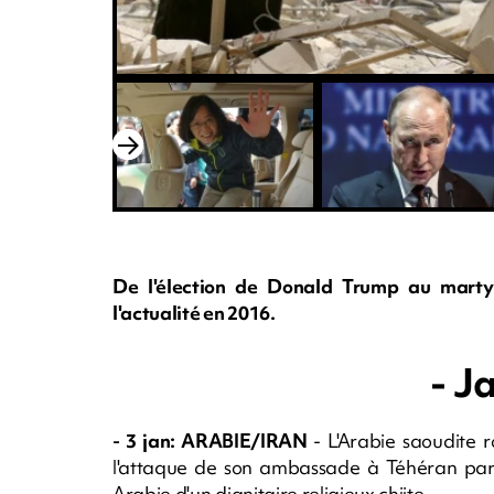
De l'élection de Donald Trump au martyr
l'actualité en 2016.
- J
- 3 jan: ARABIE/IRAN
- L'Arabie saoudite 
l'attaque de son ambassade à Téhéran par d
Arabie d'un dignitaire religieux chiite.