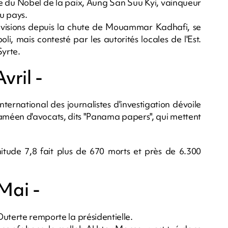
te du Nobel de la paix, Aung San Suu Kyi, vainqueur
u pays.
divisions depuis la chute de Mouammar Kadhafi, se
i, mais contesté par les autorités locales de l'Est.
Syrte.
Avril -
ternational des journalistes d'investigation dévoile
améen d'avocats, dits "Panama papers", qui mettent
.
ude 7,8 fait plus de 670 morts et près de 6.300
 Mai -
Duterte remporte la présidentielle.