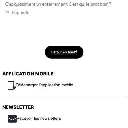
C'es quasiment un enterrement. C'est qui le prochain ?
Répondre
Retour en haut
APPLICATION MOBILE
Télécharger l’application mobile
NEWSLETTER
Recevoir les newsletters