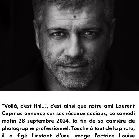
"Voilà, c'est fini...", c'est ainsi que notre ami Laurent
Capmas annonce sur ses réseaux sociaux, ce samedi
matin 28 septembre 2024, la fin de sa carrière de
photographe professionnel. Touche à tout de la photo,
il a figé l'instant d'une image l'actrice Louise