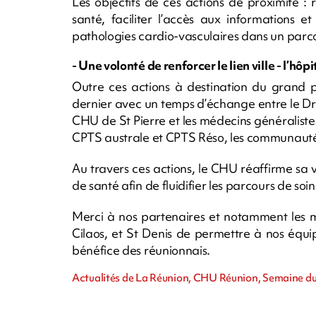
Les objectifs de ces actions de proximité : 
santé, faciliter l’accès aux informations e
pathologies cardio-vasculaires dans un parcou
- Une volonté de renforcer le lien ville - l’hôpi
Outre ces actions à destination du grand
dernier avec un temps d’échange entre le D
CHU de St Pierre et les médecins généraliste
CPTS australe et CPTS Réso, les communautés
Au travers ces actions, le CHU réaffirme sa v
de santé afin de fluidifier les parcours de soi
Merci à nos partenaires et notamment les m
Cilaos, et St Denis de permettre à nos équi
bénéfice des réunionnais.
Actualités de La Réunion, CHU Réunion, Semaine du 