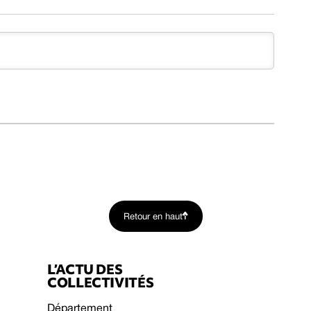
Retour en haut
L’ACTU DES
COLLECTIVITÉS
Département