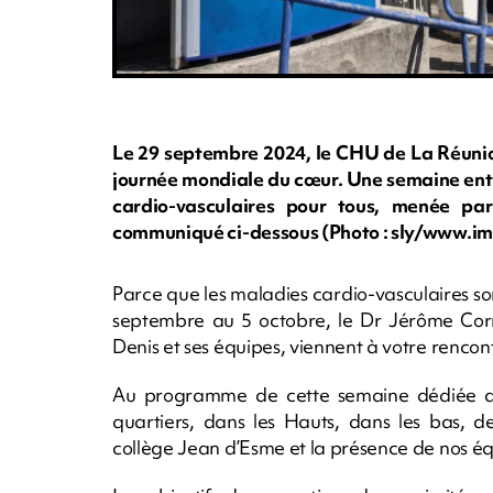
Le 29 septembre 2024, le CHU de La Réunion
journée mondiale du cœur. Une semaine entiè
cardio-vasculaires pour tous, menée par
communiqué ci-dessous (Photo : sly/www.i
Parce que les maladies cardio-vasculaires so
septembre au 5 octobre, le Dr Jérôme Cor
Denis et ses équipes, viennent à votre rencontr
Au programme de cette semaine dédiée au 
quartiers, dans les Hauts, dans les bas, d
collège Jean d’Esme et la présence de nos éq