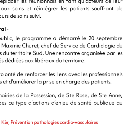
replacer les réunionnais en tant qu’acteurs de leur
t aux soins et réintégrer les patients souffrant de
rs de soins suivi.
tal -
 public, le programme a démarré le 20 septembre
r Maxmie Churet, chef de Service de Cardiologie du
s du territoire Sud. Une rencontre organisée par les
 dédiées aux libéraux du territoire.
olonté de renforcer les liens avec les professionnels
ns et d’améliorer la prise en charge des patients.
airies de la Possession, de Ste Rose, de Ste Anne,
pes ce type d’actions d’enjeu de santé publique au
Kèr, Prévention pathologies cardio-vasculaires