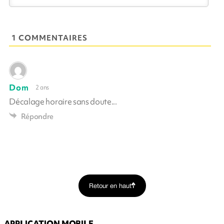
1 COMMENTAIRES
Dom
2 ans
Décalage horaire sans doute...
Répondre
Retour en haut
APPLICATION MOBILE