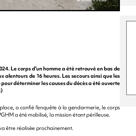
24. Le corps d'un homme a été retrouvé en bas de
x alentours de 16 heures. Les secours ainsi que les
e pour déterminer les causes du décès a été ouverte
m)
 place, a confié l'enquête à la gendarmerie, le corps
HM a été mobilisé, la mission étant périlleuse.
va être réalisée prochainement.