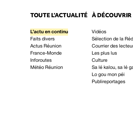
TOUTE L’ACTUALITÉ
À DÉCOUVRIR
L’actu en continu
Vidéos
Faits divers
Sélection de la Ré
Actus Réunion
Courrier des lecteu
France-Monde
Les plus lus
Inforoutes
Culture
Météo Réunion
Sa lé kalou, sa lé
Lo gou mon péi
Publireportages