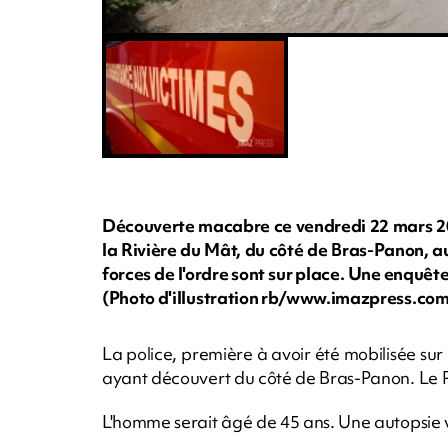
Découverte macabre ce vendredi 22 mars 20
la Rivière du Mât, du côté de Bras-Panon, au
forces de l'ordre sont sur place. Une enquêt
(Photo d'illustration rb/www.imazpress.co
La police, première à avoir été mobilisée sur
ayant découvert du côté de Bras-Panon. Le PG
L'homme serait âgé de 45 ans. Une autopsie 