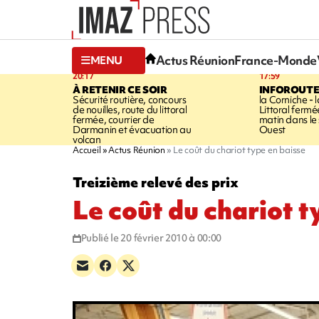
Actus Réunion
France-Monde
MENU
20:17
17:59
À RETENIR CE SOIR
INFOROUT
Sécurité routière, concours
la Corniche - 
de nouilles, route du littoral
Littoral ferm
fermée, courrier de
matin dans le
Darmanin et évacuation au
Ouest
volcan
Accueil
Actus Réunion
Le coût du chariot type en baisse
Treizième relevé des prix
Le coût du chariot t
Publié le 20 février 2010 à 00:00