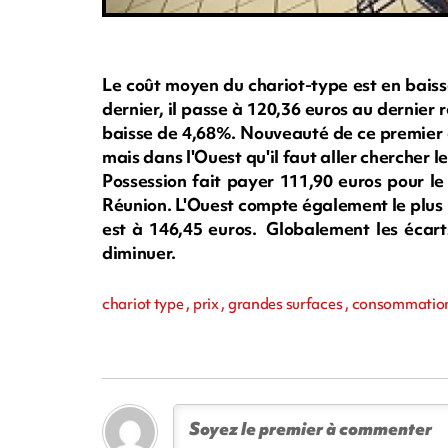
Le coût moyen du chariot-type est en baiss
dernier, il passe à 120,36 euros au dernier 
baisse de 4,68%. Nouveauté de ce premier ch
mais dans l'Ouest qu'il faut aller chercher 
Possession fait payer 111,90 euros pour le
Réunion. L'Ouest compte également le plus 
est à 146,45 euros. Globalement les écart
diminuer.
chariot type , prix , grandes surfaces , consommatio