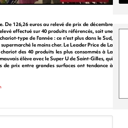
e. De 126,26 euros au relevé de prix de décembre
relevé effectué sur 40 produits référencés, soit une
ariot-type de l'année : ce n'est plus dans le Sud,
le supermarché le moins cher. Le Leader Price de La
 chariot des 40 produits les plus consommés à La
mauvais élève avec le Super U de Saint-Gilles, qui
s de prix entre grandes surfaces ont tendance à
n