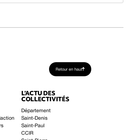
Retour en haut
L’ACTU DES
COLLECTIVITÉS
Département
daction
Saint-Denis
rs
Saint-Paul
CCIR