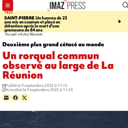
16:32
21:08
SAINT-PIERRE
Un homme de 23
MONDE
Arabie saoudit
ans mis en examen et placé en
et Turquie scellent un p
détention après la mort d'une
défense en pleine guerr
gramoune de 84 ans
Orient
Accueil
Actus Réunion
Deuxième plus grand cétacé au monde
Un rorqual commun
observé au large de La
Réunion
Publié le 9 septembre 2023 à 11:15
Actualisé le 9 septembre 2023 à 11:43