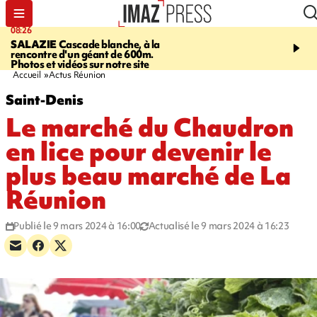
08:26
12:10
SALAZIE
Cascade blanche, à la
LE PORT
La karavane 
rencontre d'un géant de 600m.
débarque dans les quart
Photos et vidéos sur notre site
Accueil
Actus Réunion
Saint-Denis
Le marché du Chaudron
en lice pour devenir le
plus beau marché de La
Réunion
Publié le 9 mars 2024 à 16:00
Actualisé le 9 mars 2024 à 16:23