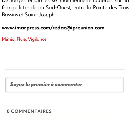
De larges éclaircies se maintiennent toutefois sur la
frange littorale du Sud-Ouest, entre la Pointe des Trois
Bassins et Saint-Joseph.
www.imazpress.com/
redac@ipreunion.com
Météo, Pluie, Vigilance
0 COMMENTAIRES