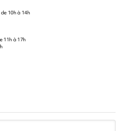
n de 10h à 14h
de 11h à 17h
3h