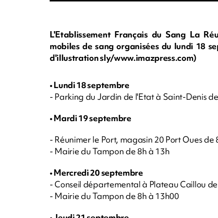
L'Etablissement Français du Sang La Réu
mobiles de sang organisées du lundi 18 
d'illustration sly/www.imazpress.com)
• Lundi 18 septembre
- Parking du Jardin de l'Etat à Saint-Denis d
• Mardi 19 septembre
- Réunimer le Port, magasin 20 Port Oues de
- Mairie du Tampon de 8h à 13h
• Mercredi 20 septembre
- Conseil départemental à Plateau Caillou de
- Mairie du Tampon de 8h à 13h00
• Jeudi 21 septembre