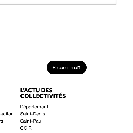
Retour en haut
L’ACTU DES
COLLECTIVITÉS
Département
daction
Saint-Denis
rs
Saint-Paul
CCIR