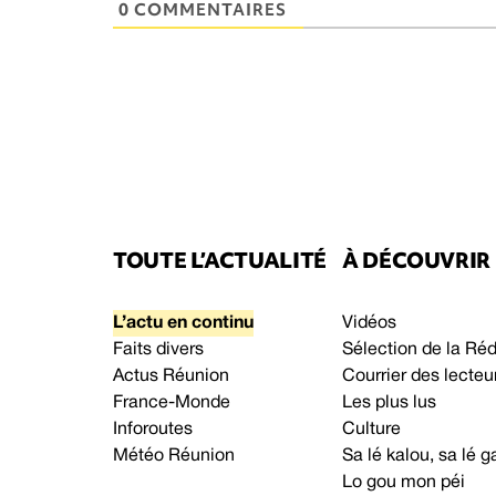
0 COMMENTAIRES
TOUTE L’ACTUALITÉ
À DÉCOUVRIR
L’actu en continu
Vidéos
Faits divers
Sélection de la Ré
Actus Réunion
Courrier des lecteu
France-Monde
Les plus lus
Inforoutes
Culture
Météo Réunion
Sa lé kalou, sa lé
Lo gou mon péi