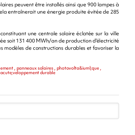
aires peuvent être installés ainsi que 900 lampes à
la entraînerait une énergie produite évitée de 285
nstituant une centrale solaire éclatée sur la ville
lée soit 131 400 MWh/an de production d'électricité
es modèles de constructions durables et favoriser la
nement , panneaux solaires , photovolta&iuml;que ,
&eacute;veloppement durable