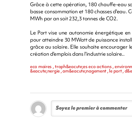
Grâce à cette opération, 180 chauffe-eau sol
basse consommation et 180 chasses d'eau. Ce
MWh par an soit 232,3 tonnes de CO2.
Le Port vise une autonomie énergétique en co
pour atteindre 30 MWatt de puissance instal
grâce au solaire. Elle souhaite encourager l
création d'emplois dans l'industrie solaire..
eco maires , troph&eacute;es eco actions , environ
&eacute;nergie , am&eacute;nagement , le port , d