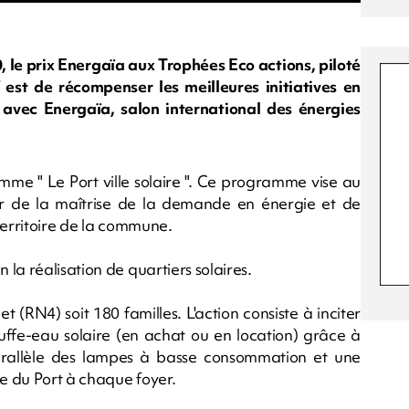
0, le prix Energaïa aux Trophées Eco actions, piloté
f est de récompenser les meilleures initiatives en
 avec Energaïa, salon international des énergies
mme " Le Port ville solaire ". Ce programme vise au
 de la maîtrise de la demande en énergie et de
 territoire de la commune.
la réalisation de quartiers solaires.
(RN4) soit 180 familles. L'action consiste à inciter
uffe-eau solaire (en achat ou en location) grâce à
parallèle des lampes à basse consommation et une
le du Port à chaque foyer.