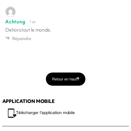
Achtung
1 an
Dehors.tout le monde.
Répondre
Retour en haut
APPLICATION MOBILE
Télécharger l’application mobile