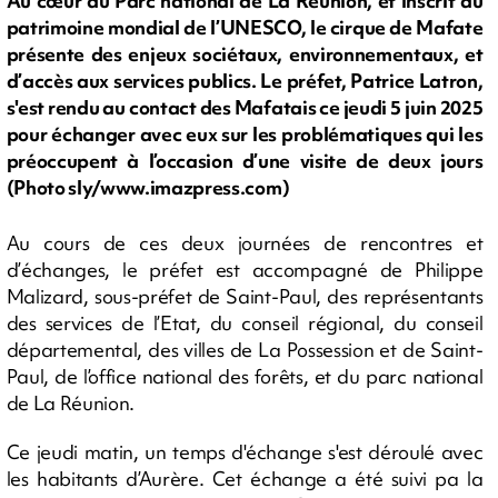
Au cœur du Parc national de La Réunion, et inscrit au
patrimoine mondial de l’UNESCO, le cirque de Mafate
présente des enjeux sociétaux, environnementaux, et
d’accès aux services publics. Le préfet, Patrice Latron,
s'est rendu au contact des Mafatais ce jeudi 5 juin 2025
pour échanger avec eux sur les problématiques qui les
préoccupent à l’occasion d’une visite de deux jours
(Photo sly/www.imazpress.com)
Au cours de ces deux journées de rencontres et
d’échanges, le préfet est accompagné de Philippe
Malizard, sous-préfet de Saint-Paul, des représentants
des services de l’Etat, du conseil régional, du conseil
départemental, des villes de La Possession et de Saint-
Paul, de l’office national des forêts, et du parc national
de La Réunion.
Ce jeudi matin, un temps d'échange s'est déroulé avec
les habitants d’Aurère. Cet échange a été suivi pa la