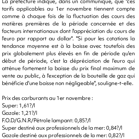
La préfecture indique, dans un communiqué, que "ces
tarifs applicables au 1er novembre tiennent compte
comme à chaque fois de la fluctuation des cours des
matières premières de la période concernée et des
facteurs internationaux dont l'appréciation du cours de
l'euro par rapport au dollar". "Si pour les cotations la
tendance moyenne est à la baisse avec toutefois des
prix globalement plus élevés en fin de période qu'en
début de période, c'est la dépréciation de l'euro qui
atténue fortement la baisse du prix final maximum de
vente au public, à l'exception de la bouteille de gaz qui
bénéficie d'une baisse non négligeable", souligne-t-elle.
Prix des carburants au 1er novembre :
Super: 1,61?/l
Gazole: 1,21?/l
F.O.D/G.N.R/Pétrole lampant: 0,85?/l
Super destiné aux professionnels de la mer: 0,84?/l
Gazole destiné aux professionnels de la mer: 0,82?/l