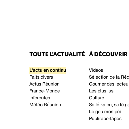
TOUTE L’ACTUALITÉ
À DÉCOUVRIR
L’actu en continu
Vidéos
Faits divers
Sélection de la Ré
Actus Réunion
Courrier des lecteu
France-Monde
Les plus lus
Inforoutes
Culture
Météo Réunion
Sa lé kalou, sa lé
Lo gou mon péi
Publireportages