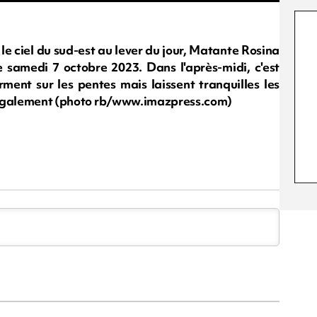
e ciel du sud-est au lever du jour, Matante Rosina
e samedi 7 octobre 2023. Dans l'après-midi, c'est
rment sur les pentes mais laissent tranquilles les
il également (photo rb/www.imazpress.com)