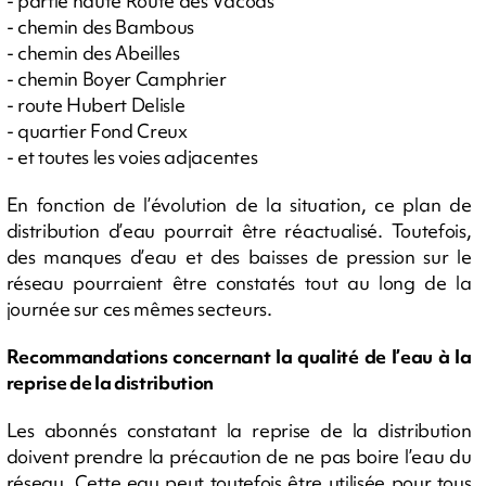
- partie haute Route des Vacoas
- chemin des Bambous
- chemin des Abeilles
- chemin Boyer Camphrier
- route Hubert Delisle
- quartier Fond Creux
- et toutes les voies adjacentes
En fonction de l’évolution de la situation, ce plan de
distribution d’eau pourrait être réactualisé. Toutefois,
des manques d’eau et des baisses de pression sur le
réseau pourraient être constatés tout au long de la
journée sur ces mêmes secteurs.
Recommandations concernant la qualité de l’eau à la
reprise de la distribution
Les abonnés constatant la reprise de la distribution
doivent prendre la précaution de ne pas boire l’eau du
réseau. Cette eau peut toutefois être utilisée pour tous