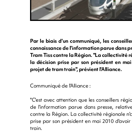
Par le biais d'un communiqué, les conseiller
connaissance de l'information parue dans pr
Tram Tiss contre la Région. "La collectivité 
la décision prise par son président en ma
projet de tram train", prévient l'Alliance.
Communiqué de l'Alliance :
"C'est avec attention que les conseillers rég
de l'information parue dans presse, relati
contre la Région. La collectivité régionale n
prise par son président en mai 2010 d'avoi
train.