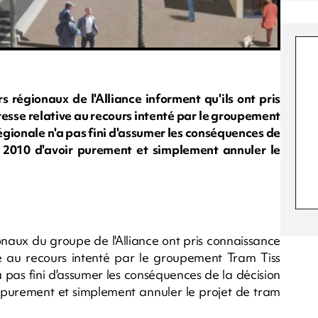
s régionaux de l'Alliance informent qu'ils ont pris
esse relative au recours intenté par le groupement
régionale n'a pas fini d'assumer les conséquences de
i 2010 d'avoir purement et simplement annuler le
ionaux du groupe de l'Alliance ont pris connaissance
ve au recours intenté par le groupement Tram Tiss
'a pas fini d'assumer les conséquences de la décision
r purement et simplement annuler le projet de tram