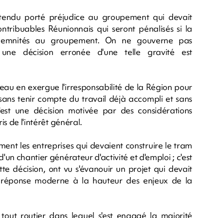
ntendu porté préjudice au groupement qui devait
ontribuables Réunionnais qui seront pénalisés si la
demnités au groupement. On ne gouverne pas
ne décision erronée d'une telle gravité est
eau en exergue l'irresponsabilité de la Région pour
 sans tenir compte du travail déjà accompli et sans
'est une décision motivée par des considérations
is de l'intérêt général.
ment les entreprises qui devaient construire le tram
d'un chantier générateur d'activité et d'emploi ; c'est
tte décision, ont vu s'évanouir un projet qui devait
e réponse moderne à la hauteur des enjeux de la
 tout routier dans lequel s'est engagé la majorité