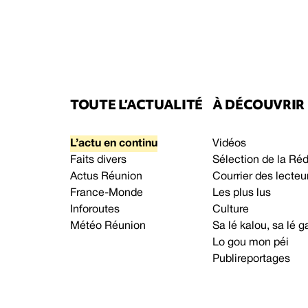
TOUTE L’ACTUALITÉ
À DÉCOUVRIR
L’actu en continu
Vidéos
Faits divers
Sélection de la Ré
Actus Réunion
Courrier des lecteu
France-Monde
Les plus lus
Inforoutes
Culture
Météo Réunion
Sa lé kalou, sa lé
Lo gou mon péi
Publireportages