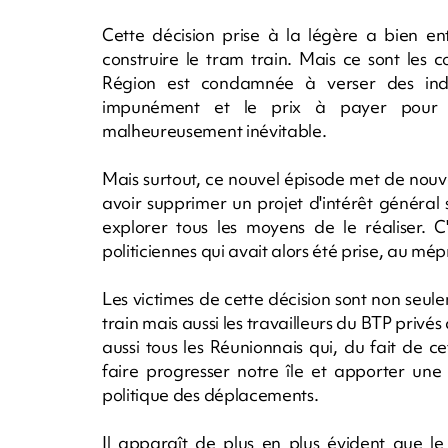
Cette décision prise à la légère a bien e
construire le tram train. Mais ce sont les c
Région est condamnée à verser des in
impunément et le prix à payer pour u
malheureusement inévitable.
Mais surtout, ce nouvel épisode met de nouv
avoir supprimer un projet d'intérêt général
explorer tous les moyens de le réaliser. C
politiciennes qui avait alors été prise, au mépr
Les victimes de cette décision sont non seule
train mais aussi les travailleurs du BTP privés 
aussi tous les Réunionnais qui, du fait de ce
faire progresser notre île et apporter un
politique des déplacements.
Il apparaît de plus en plus évident que le