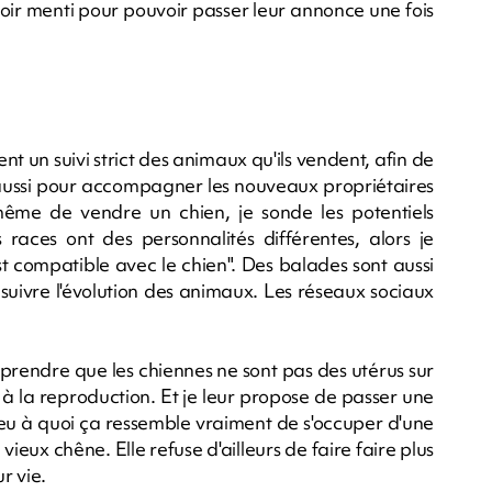
ir menti pour pouvoir passer leur annonce une fois
ent un suivi strict des animaux qu'ils vendent, afin de
s aussi pour accompagner les nouveaux propriétaires
même de vendre un chien, je sonde les potentiels
races ont des personnalités différentes, alors je
t compatible avec le chien". Des balades sont aussi
suivre l'évolution des animaux. Les réseaux sociaux
mprendre que les chiennes ne sont pas des utérus sur
à la reproduction. Et je leur propose de passer une
peu à quoi ça ressemble vraiment de s'occuper d'une
ieux chêne. Elle refuse d'ailleurs de faire faire plus
r vie.