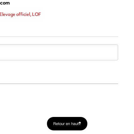
.com
Elevage officiel, LOF
Retour en haut