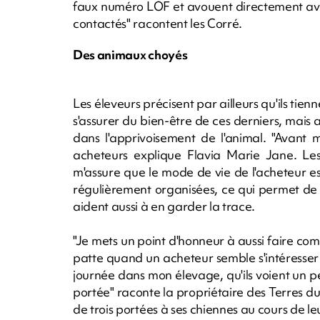
faux numéro LOF et avouent directement avo
contactés" racontent les Corré.
Des animaux choyés
Les éleveurs précisent par ailleurs qu'ils tienn
s'assurer du bien-être de ces derniers, mai
dans l'apprivoisement de l'animal. "Avant 
acheteurs explique Flavia Marie Jane. Les 
m'assure que le mode de vie de l'acheteur es
régulièrement organisées, ce qui permet de 
aident aussi à en garder la trace.
"Je mets un point d'honneur à aussi faire co
patte quand un acheteur semble s'intéresser 
journée dans mon élevage, qu'ils voient un 
portée" raconte la propriétaire des Terres du v
de trois portées à ses chiennes au cours de leu