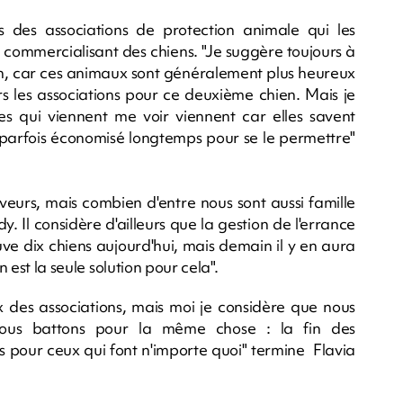
s des associations de protection animale qui les
commercialisant des chiens. "Je suggère toujours à
en, car ces animaux sont généralement plus heureux
ers les associations pour ce deuxième chien. Mais je
s qui viennent me voir viennent car elles savent
t parfois économisé longtemps pour se le permettre"
veurs, mais combien d'entre nous sont aussi famille
dy. Il considère d'ailleurs que la gestion de l'errance
e dix chiens aujourd'hui, mais demain il y en aura
n est la seule solution pour cela".
des associations, mais moi je considère que nous
ous battons pour la même chose : la fin des
s pour ceux qui font n'importe quoi" termine Flavia