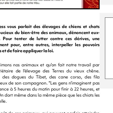
s vous parlait des élevages de chiens et chats
soucieux du bien-être des animaux, dénoncent eux-
. Pour tenter de lutter contre ces dérives, une
ent pour, entre autres, interpeller les pouvoirs
 et de faire appliquer la loi.
aimons nos animaux et qu'on fait notre travail par
iétaire de l'élevage des Terres du vieux chêne.
: des dogues du Tibet, des cane corso, des fila
t ceux de son compagnon. "Les gens n'imaginent pas
ce à 5 heures du matin pour finir à 22 heures, et
. On dort même dans la même pièce que les chiots les
lle.