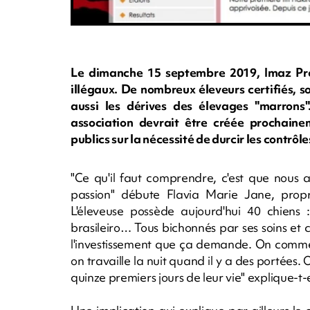
Le dimanche 15 septembre 2019, Imaz Pres
illégaux. De nombreux éleveurs certifiés, 
aussi les dérives des élevages "marrons"
association devrait être créée prochainem
publics sur la nécessité de durcir les contrôles
"Ce qu'il faut comprendre, c'est que nous 
passion" débute Flavia Marie Jane, propr
L'éleveuse possède aujourd'hui 40 chiens 
brasileiro… Tous bichonnés par ses soins e
l'investissement que ça demande. On commen
on travaille la nuit quand il y a des portées
quinze premiers jours de leur vie" explique-t-e