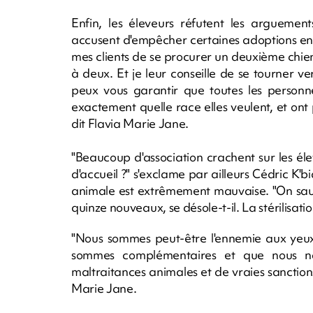
Enfin, les éleveurs réfutent les arguement
accusent d'empêcher certaines adoptions en 
mes clients de se procurer un deuxième chi
à deux. Et je leur conseille de se tourner v
peux vous garantir que toutes les personne
exactement quelle race elles veulent, et on
dit Flavia Marie Jane.
"Beaucoup d'association crachent sur les éle
d'accueil ?" s'exclame par ailleurs Cédric K'bi
animale est extrêmement mauvaise. "On sauv
quinze nouveaux, se désole-t-il. La stérilisatio
"Nous sommes peut-être l'ennemie aux yeux 
sommes complémentaires et que nous n
maltraitances animales et de vraies sanction
Marie Jane.