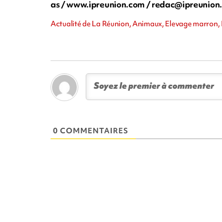
as / www.ipreunion.com /
redac@ipreunion
Actualité de La Réunion, Animaux, Elevage marron, 
0 COMMENTAIRES