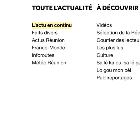
TOUTE L’ACTUALITÉ
À DÉCOUVRIR
L’actu en continu
Vidéos
Faits divers
Sélection de la Ré
Actus Réunion
Courrier des lecteu
France-Monde
Les plus lus
Inforoutes
Culture
Météo Réunion
Sa lé kalou, sa lé
Lo gou mon péi
Publireportages