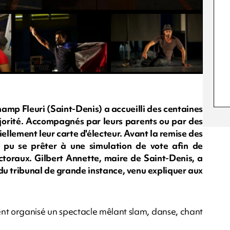
amp Fleuri (Saint-Denis) a accueilli des centaines
jorité. Accompagnés par leurs parents ou par des
ciellement leur carte d'électeur. Avant la remise des
nt pu se prêter à une simulation de vote afin de
toraux. Gilbert Annette, maire de Saint-Denis, a
 du tribunal de grande instance, venu expliquer aux
ment organisé un spectacle mêlant slam, danse, chant