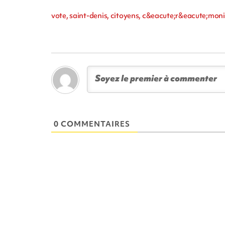
vote, saint-denis, citoyens, c&eacute;r&eacute;moni
0 COMMENTAIRES