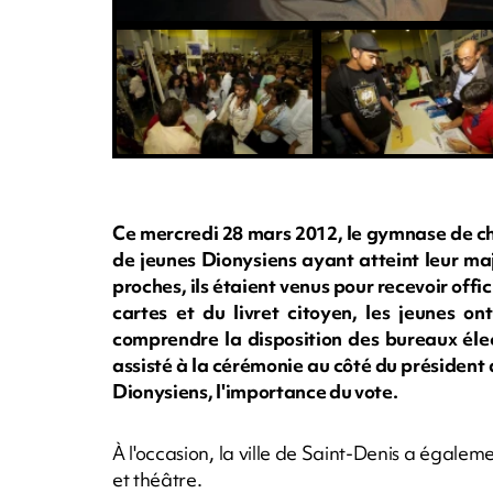
Ce mercredi 28 mars 2012, le gymnase de ch
de jeunes Dionysiens ayant atteint leur ma
proches, ils étaient venus pour recevoir offi
cartes et du livret citoyen, les jeunes o
comprendre la disposition des bureaux élec
assisté à la cérémonie au côté du président
Dionysiens, l'importance du vote.
À l'occasion, la ville de Saint-Denis a égale
et théâtre.