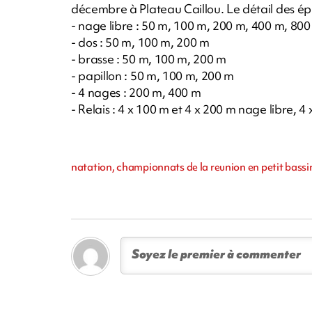
décembre à Plateau Caillou. Le détail des ép
- nage libre : 50 m, 100 m, 200 m, 400 m, 80
- dos : 50 m, 100 m, 200 m
- brasse : 50 m, 100 m, 200 m
- papillon : 50 m, 100 m, 200 m
- 4 nages : 200 m, 400 m
- Relais : 4 x 100 m et 4 x 200 m nage libre, 
natation, championnats de la reunion en petit bassin