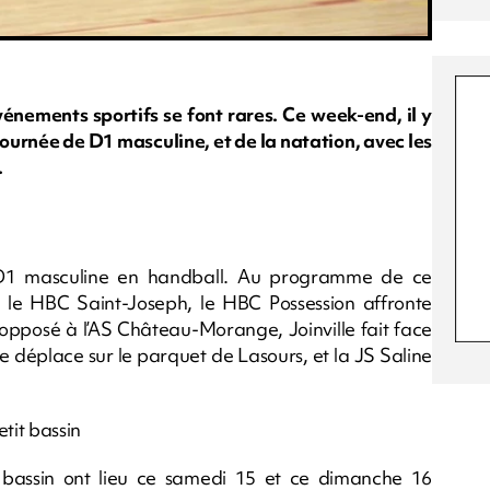
vénements sportifs se font rares. Ce week-end, il y
ournée de D1 masculine, et de la natation, avec les
.
1 masculine en handball. Au programme de ce
e le HBC Saint-Joseph, le HBC Possession affronte
opposé à l’AS Château-Morange, Joinville fait face
 se déplace sur le parquet de Lasours, et la JS Saline
tit bassin
bassin ont lieu ce samedi 15 et ce dimanche 16