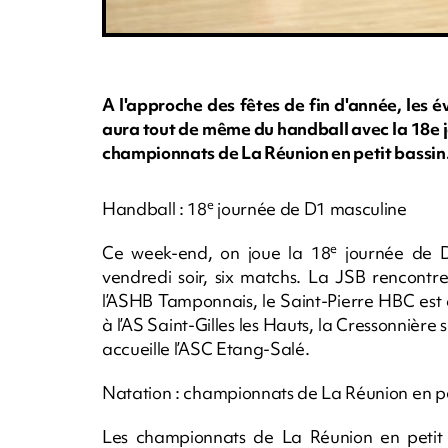
A l'approche des fêtes de fin d'année, les é
aura tout de même du handball avec la 18e j
championnats de La Réunion en petit bassin
e
Handball : 18
journée de D1 masculine
e
Ce week-end, on joue la 18
journée de D
vendredi soir, six matchs. La JSB rencontr
l’ASHB Tamponnais, le Saint-Pierre HBC est 
à l’AS Saint-Gilles les Hauts, la Cressonnière
accueille l’ASC Etang-Salé.
Natation : championnats de La Réunion en pe
Les championnats de La Réunion en petit 