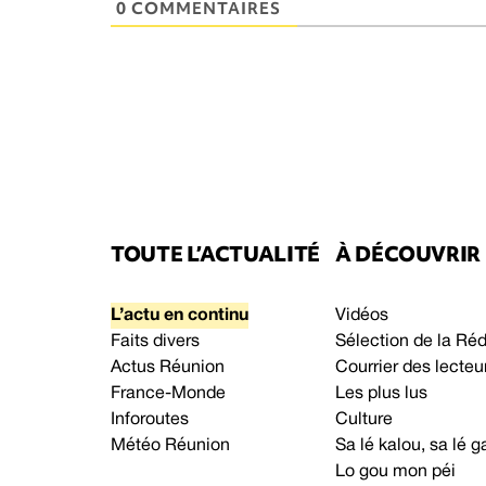
0 COMMENTAIRES
TOUTE L’ACTUALITÉ
À DÉCOUVRIR
L’actu en continu
Vidéos
Faits divers
Sélection de la Ré
Actus Réunion
Courrier des lecteu
France-Monde
Les plus lus
Inforoutes
Culture
Météo Réunion
Sa lé kalou, sa lé
Lo gou mon péi