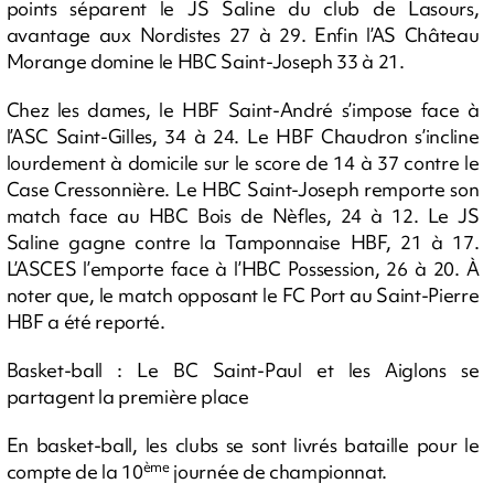
points séparent le JS Saline du club de Lasours,
avantage aux Nordistes 27 à 29. Enfin l’AS Château
Morange domine le HBC Saint-Joseph 33 à 21.
Chez les dames, le HBF Saint-André s’impose face à
l’ASC Saint-Gilles, 34 à 24. Le HBF Chaudron s’incline
lourdement à domicile sur le score de 14 à 37 contre le
Case Cressonnière. Le HBC Saint-Joseph remporte son
match face au HBC Bois de Nèfles, 24 à 12. Le JS
Saline gagne contre la Tamponnaise HBF, 21 à 17.
L’ASCES l’emporte face à l’HBC Possession, 26 à 20. À
noter que, le match opposant le FC Port au Saint-Pierre
HBF a été reporté.
Basket-ball : Le BC Saint-Paul et les Aiglons se
partagent la première place
En basket-ball, les clubs se sont livrés bataille pour le
ème
compte de la 10
journée de championnat.