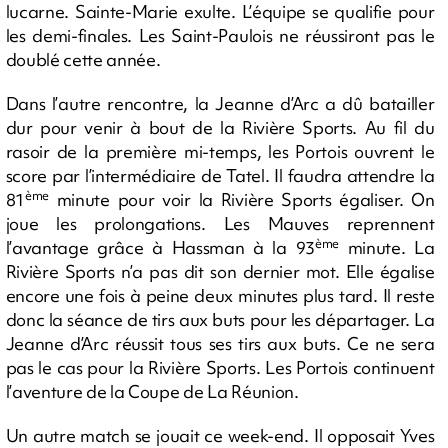
lucarne. Sainte-Marie exulte. L’équipe se qualifie pour
les demi-finales. Les Saint-Paulois ne réussiront pas le
doublé cette année.
Dans l’autre rencontre, la Jeanne d’Arc a dû batailler
dur pour venir à bout de la Rivière Sports. Au fil du
rasoir de la première mi-temps, les Portois ouvrent le
score par l’intermédiaire de Tatel. Il faudra attendre la
ème
81
minute pour voir la Rivière Sports égaliser. On
joue les prolongations. Les Mauves reprennent
ème
l’avantage grâce à Hassman à la 93
minute. La
Rivière Sports n’a pas dit son dernier mot. Elle égalise
encore une fois à peine deux minutes plus tard. Il reste
donc la séance de tirs aux buts pour les départager. La
Jeanne d’Arc réussit tous ses tirs aux buts. Ce ne sera
pas le cas pour la Rivière Sports. Les Portois continuent
l’aventure de la Coupe de La Réunion.
Un autre match se jouait ce week-end. Il opposait Yves