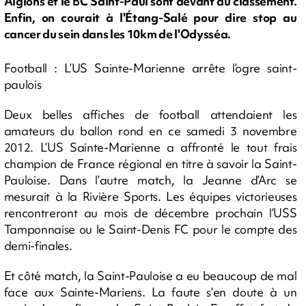
Aiglons et le BC Saint-Paul sont devant au classement.
Enfin, on courait à l'Étang-Salé pour dire stop au
cancer du sein dans les 10km de l'Odysséa.
Football : L’US Sainte-Marienne arrête l’ogre saint-
paulois
Deux belles affiches de football attendaient les
amateurs du ballon rond en ce samedi 3 novembre
2012. L’US Sainte-Marienne a affronté le tout frais
champion de France régional en titre à savoir la Saint-
Pauloise. Dans l’autre match, la Jeanne d’Arc se
mesurait à la Rivière Sports. Les équipes victorieuses
rencontreront au mois de décembre prochain l’USS
Tamponnaise ou le Saint-Denis FC pour le compte des
demi-finales.
Et côté match, la Saint-Pauloise a eu beaucoup de mal
face aux Sainte-Mariens. La faute s’en doute à un