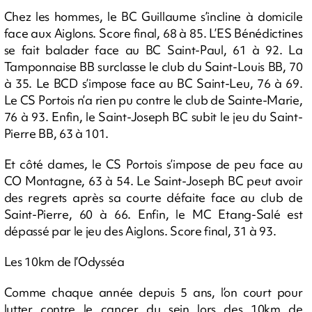
Chez les hommes, le BC Guillaume s’incline à domicile
face aux Aiglons. Score final, 68 à 85. L’ES Bénédictines
se fait balader face au BC Saint-Paul, 61 à 92. La
Tamponnaise BB surclasse le club du Saint-Louis BB, 70
à 35. Le BCD s’impose face au BC Saint-Leu, 76 à 69.
Le CS Portois n’a rien pu contre le club de Sainte-Marie,
76 à 93. Enfin, le Saint-Joseph BC subit le jeu du Saint-
Pierre BB, 63 à 101.
Et côté dames, le CS Portois s’impose de peu face au
CO Montagne, 63 à 54. Le Saint-Joseph BC peut avoir
des regrets après sa courte défaite face au club de
Saint-Pierre, 60 à 66. Enfin, le MC Etang-Salé est
dépassé par le jeu des Aiglons. Score final, 31 à 93.
Les 10km de l’Odysséa
Comme chaque année depuis 5 ans, l’on court pour
lutter contre le cancer du sein lors des 10km de