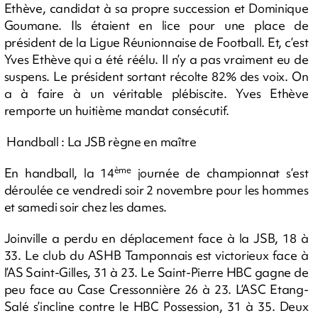
Ethève, candidat à sa propre succession et Dominique
Goumane. Ils étaient en lice pour une place de
président de la Ligue Réunionnaise de Football. Et, c’est
Yves Ethève qui a été réélu. Il n’y a pas vraiment eu de
suspens. Le président sortant récolte 82% des voix. On
a à faire à un véritable plébiscite. Yves Ethève
remporte un huitième mandat consécutif.
Handball : La JSB règne en maître
ème
En handball, la 14
journée de championnat s’est
déroulée ce vendredi soir 2 novembre pour les hommes
et samedi soir chez les dames.
Joinville a perdu en déplacement face à la JSB, 18 à
33. Le club du ASHB Tamponnais est victorieux face à
l’AS Saint-Gilles, 31 à 23. Le Saint-Pierre HBC gagne de
peu face au Case Cressonnière 26 à 23. L’ASC Etang-
Salé s’incline contre le HBC Possession, 31 à 35. Deux