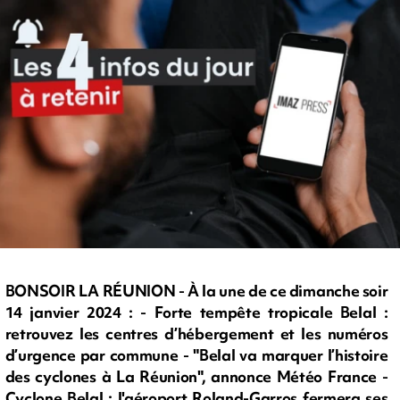
BONSOIR LA RÉUNION - À la une de ce dimanche soir
14 janvier 2024 : - Forte tempête tropicale Belal :
retrouvez les centres d’hébergement et les numéros
d’urgence par commune - "Belal va marquer l’histoire
des cyclones à La Réunion", annonce Météo France -
Cyclone Belal : l'aéroport Roland-Garros fermera ses