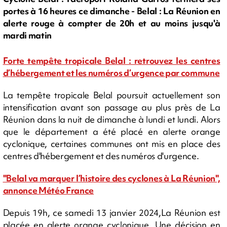
portes à 16 heures ce dimanche - Belal : La Réunion en
alerte rouge à compter de 20h et au moins jusqu'à
mardi matin
Forte tempête tropicale Belal : retrouvez les centres
d’hébergement et les numéros d’urgence par commune
La tempête tropicale Belal poursuit actuellement son
intensification avant son passage au plus près de La
Réunion dans la nuit de dimanche à lundi et lundi. Alors
que le département a été placé en alerte orange
cyclonique, certaines communes ont mis en place des
centres d'hébergement et des numéros d'urgence.
"Belal va marquer l’histoire des cyclones à La Réunion",
annonce Météo France
Depuis 19h, ce samedi 13 janvier 2024,La Réunion est
placée en alerte orange cyclonique. Une décision en