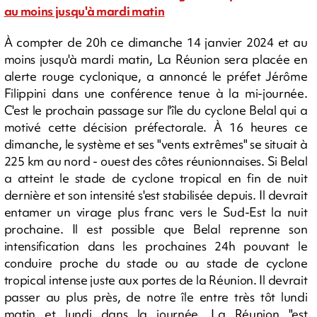
au moins jusqu'à mardi matin
À compter de 20h ce dimanche 14 janvier 2024 et au
moins jusqu'à mardi matin, La Réunion sera placée en
alerte rouge cyclonique, a annoncé le préfet Jérôme
Filippini dans une conférence tenue à la mi-journée.
C'est le prochain passage sur l'île du cyclone Belal qui a
motivé cette décision préfectorale. À 16 heures ce
dimanche, le système et ses "vents extrêmes" se situait à
225 km au nord - ouest des côtes réunionnaises. Si Belal
a atteint le stade de cyclone tropical en fin de nuit
dernière et son intensité s'est stabilisée depuis. Il devrait
entamer un virage plus franc vers le Sud-Est la nuit
prochaine. Il est possible que Belal reprenne son
intensification dans les prochaines 24h pouvant le
conduire proche du stade ou au stade de cyclone
tropical intense juste aux portes de la Réunion. Il devrait
passer au plus près, de notre île entre très tôt lundi
matin et lundi dans la journée. La Réunion "est