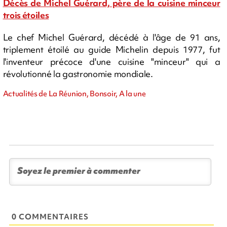
Décès de Michel Guérard, père de la cuisine minceur
trois étoiles
Le chef Michel Guérard, décédé à l'âge de 91 ans,
triplement étoilé au guide Michelin depuis 1977, fut
l'inventeur précoce d'une cuisine "minceur" qui a
révolutionné la gastronomie mondiale.
Actualités de La Réunion, Bonsoir, A la une
0 COMMENTAIRES