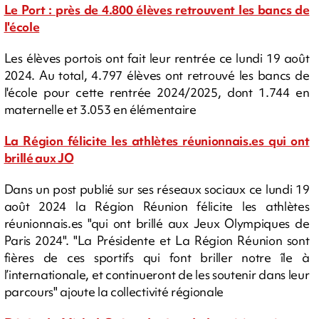
Le Port : près de 4.800 élèves retrouvent les bancs de
l'école
Les élèves portois ont fait leur rentrée ce lundi 19 août
2024. Au total, 4.797 élèves ont retrouvé les bancs de
l'école pour cette rentrée 2024/2025, dont 1.744 en
maternelle et 3.053 en élémentaire
La Région félicite les athlètes réunionnais.es qui ont
brillé aux JO
Dans un post publié sur ses réseaux sociaux ce lundi 19
août 2024 la Région Réunion félicite les athlètes
réunionnais.es "qui ont brillé aux Jeux Olympiques de
Paris 2024". "La Présidente et La Région Réunion sont
fières de ces sportifs qui font briller notre île à
l’internationale, et continueront de les soutenir dans leur
parcours" ajoute la collectivité régionale