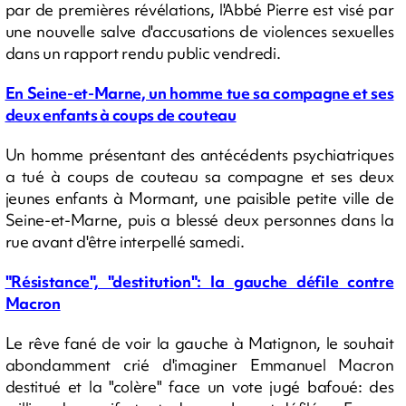
par de premières révélations, l'Abbé Pierre est visé par
une nouvelle salve d'accusations de violences sexuelles
dans un rapport rendu public vendredi.
En Seine-et-Marne, un homme tue sa compagne et ses
deux enfants à coups de couteau
Un homme présentant des antécédents psychiatriques
a tué à coups de couteau sa compagne et ses deux
jeunes enfants à Mormant, une paisible petite ville de
Seine-et-Marne, puis a blessé deux personnes dans la
rue avant d'être interpellé samedi.
"Résistance", "destitution": la gauche défile contre
Macron
Le rêve fané de voir la gauche à Matignon, le souhait
abondamment crié d'imaginer Emmanuel Macron
destitué et la "colère" face un vote jugé bafoué: des