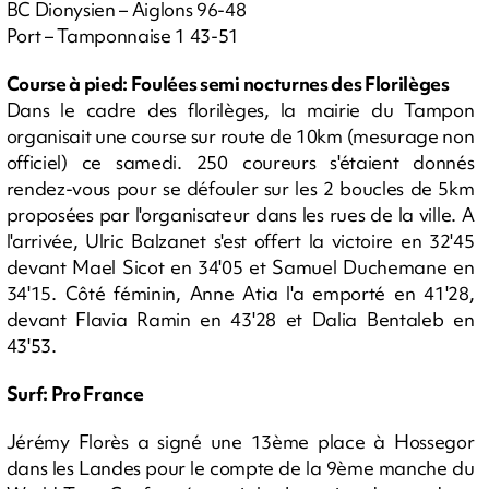
BC Dionysien – Aiglons 96-48
Port – Tamponnaise 1 43-51
Course à pied: Foulées semi nocturnes des Florilèges
Dans le cadre des florilèges, la mairie du Tampon
organisait une course sur route de 10km (mesurage non
officiel) ce samedi. 250 coureurs s'étaient donnés
rendez-vous pour se défouler sur les 2 boucles de 5km
proposées par l'organisateur dans les rues de la ville. A
l'arrivée, Ulric Balzanet s'est offert la victoire en 32'45
devant Mael Sicot en 34'05 et Samuel Duchemane en
34'15. Côté féminin, Anne Atia l'a emporté en 41'28,
devant Flavia Ramin en 43'28 et Dalia Bentaleb en
43'53.
Surf: Pro France
Jérémy Florès a signé une 13ème place à Hossegor
dans les Landes pour le compte de la 9ème manche du