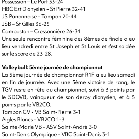
Possession – Le Port 33-24
HBC Est Dionysien – St Pierre 32-41
JS Panonnaise – Tampon 20-44
JSB – St Gilles 36-25
Cambuston – Cressonnière 26-34
Une seule rencontre féminine des 8èmes de finale a eu
lieu vendredi entre St Joseph et St Louis et s'est soldée
sur le score de 23-28.
Volleyball: 5ème journée de championnat
La 5ème journée de championnat R1F a eu lieu samedi
en fin de journée. Avec une 5ème victoire de rang, le
TGV reste en tête du championnat, suivi à 3 points par
le SDOVB, vainqueur de son derby dionysien, et à 5
points par le VB2CO.
Tampon GV - VB Saint-Pierre 3-1
Aigles Blancs – VB2CO 1-3
Sainte-Marie VB - ASV Saint-André 3-0
Saint-Denis Olympique - VBC Saint-Denis 3-1