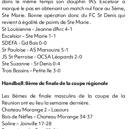
dans le même temps son dauphin l'AS Excelsior a
marqué le pas en obtenant un match nul face au 3ème,
Ste Marie. Bonne opération donc du FC St Denis qui
revient à égalité de points de Ste Marie .
St Louisienne - Jeanne d'Arc 4-1
Excelsior – Ste Marie 1-1
SDEFA - Gd Bois 0-0
St Pauloise - AS Marsouins 5-1
JS St Pierroise - OCSA Léopards 2-0
Ste Suzanne - St Denis 0-4
Trois Bassins – Petite Ile 3-0
Handball: 8ème de finale de la coupe régionale
Les 8èmes de finale masculins de la coupe de la
Réunion ont eu lieu la semaine dernière.
Chateau Morange 2 – Lasours
Bois de Nèfles – Chateau Morange 34-37
Saline – Joinville 17-28