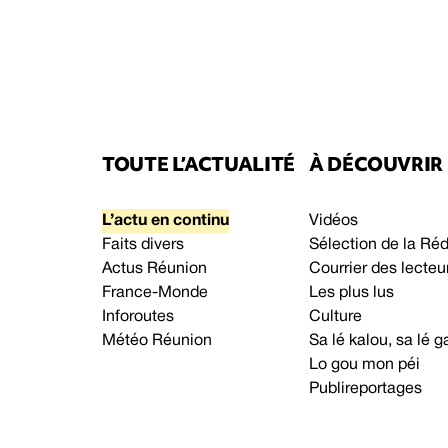
TOUTE L’ACTUALITÉ
À DÉCOUVRIR
L’actu en continu
Vidéos
Faits divers
Sélection de la Ré
Actus Réunion
Courrier des lecteu
France-Monde
Les plus lus
Inforoutes
Culture
Météo Réunion
Sa lé kalou, sa lé
Lo gou mon péi
Publireportages