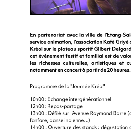
En partenariat avec la ville de l'Etang-Sal
service animation, l'association Kafé Griy
Kréol sur le plateau sportif Gilbert Delgard
cet événement festif et familial est de valo
les richesses culturelles, artistiques et 
notamment en concert à partir de 20 heures
Programme de la "Journée Kréol"
10h00 : Echange intergénérationnel
12h00 : Repas-partage
13h00 : Défilé sur l’Avenue Raymond Barre (as
fanfare, danse indienne…)
14h00 : Ouverture des stands : dégustation 