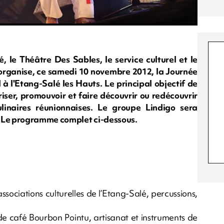
é, le Théâtre Des Sables, le service culturel et le
é organise, ce samedi 10 novembre 2012, la Journée
 à l'Etang-Salé les Hauts. Le principal objectif de
riser, promouvoir et faire découvrir ou redécouvrir
culinaires réunionnaises. Le groupe Lindigo sera
. Le programme complet ci-dessous.
sociations culturelles de l’Etang-Salé, percussions,
de café Bourbon Pointu, artisanat et instruments de