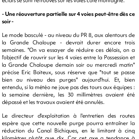
éclats se sont retrouvés sur les voies côté montagne.
- Une réouverture partielle sur 4 voies peut-être dès ce
soir -
Le mode basculé - au niveau du PR 8, aux alentours de
la Grande Chaloupe - devrait durer encore trois
semaines. "On va essayer de réduire ces délais, on a
l'objectif de rouvrir sur les 4 voies entre la Possession et
la Grande Chaloupe demain soir ou mercredi matin"
précise Eric Boiteux, sous réserve que "tout se passe
bien au niveau des purges" aujourd'hui. Et, bien
entendu, si la météo ne joue pas des tours aux équipes :
la semaine dernière, les 30 millimètres avaient été
dépassé et les travaux avaient été annulés.
Le directeur d'exploitation à l'entretien des routes
espère que cette nouvelle purge pourra entraîner la
réduction du Canal Bichiques, en le limitant à cinq
kilomètres plutôt que dix. Car cet axe a tendance à