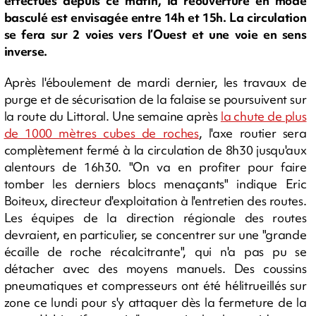
effectués depuis ce matin, la réouverture en mode
basculé est envisagée entre 14h et 15h. La circulation
se fera sur 2 voies vers l’Ouest et une voie en sens
inverse.
Après l'éboulement de mardi dernier, les travaux de
purge et de sécurisation de la falaise se poursuivent sur
la route du Littoral. Une semaine après
la chute de plus
de 1000 mètres cubes de roches
, l'axe routier sera
complètement fermé à la circulation de 8h30 jusqu'aux
alentours de 16h30. "On va en profiter pour faire
tomber les derniers blocs menaçants" indique Eric
Boiteux, directeur d'exploitation à l'entretien des routes.
Les équipes de la direction régionale des routes
devraient, en particulier, se concentrer sur une "grande
écaille de roche récalcitrante", qui n'a pas pu se
détacher avec des moyens manuels. Des coussins
pneumatiques et compresseurs ont été hélitrueillés sur
zone ce lundi pour s'y attaquer dès la fermeture de la