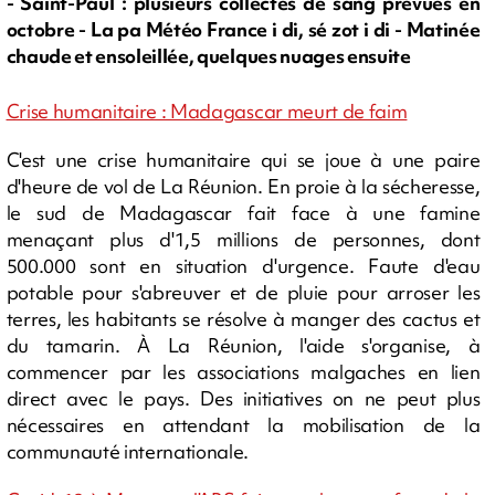
- Saint-Paul : plusieurs collectes de sang prévues en
octobre - La pa Météo France i di, sé zot i di - Matinée
chaude et ensoleillée, quelques nuages ensuite
Crise humanitaire : Madagascar meurt de faim
C'est une crise humanitaire qui se joue à une paire
d'heure de vol de La Réunion. En proie à la sécheresse,
le sud de Madagascar fait face à une famine
menaçant plus d'1,5 millions de personnes, dont
500.000 sont en situation d'urgence. Faute d'eau
potable pour s'abreuver et de pluie pour arroser les
terres, les habitants se résolve à manger des cactus et
du tamarin. À La Réunion, l'aide s'organise, à
commencer par les associations malgaches en lien
direct avec le pays. Des initiatives on ne peut plus
nécessaires en attendant la mobilisation de la
communauté internationale.