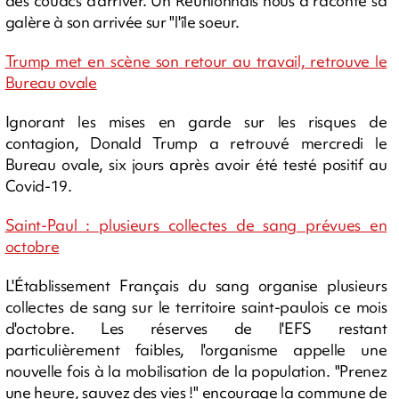
des couacs d'arriver. Un Réunionnais nous a raconté sa
galère à son arrivée sur "l'île soeur.
Trump met en scène son retour au travail, retrouve le
Bureau ovale
Ignorant les mises en garde sur les risques de
contagion, Donald Trump a retrouvé mercredi le
Bureau ovale, six jours après avoir été testé positif au
Covid-19.
Saint-Paul : plusieurs collectes de sang prévues en
octobre
L'Établissement Français du sang organise plusieurs
collectes de sang sur le territoire saint-paulois ce mois
d'octobre. Les réserves de l'EFS restant
particulièrement faibles, l'organisme appelle une
nouvelle fois à la mobilisation de la population. "Prenez
une heure, sauvez des vies !" encourage la commune de