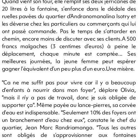
Quand vient son tour, elle remplit ses deux jerricanes de
20 litres à la fontaine, s’enfonce dans le dédale des
ruelles pavées du quartier d’Andranomanalina Isotry et
les déverse chez les particuliers ou commerçants qui lui
ont passé commande. Pas le temps de s’attarder en
chemin, encore moins de discuter avec ses clients.A 500
francs malgaches (3 centimes d’euros) à peine le
déplacement, chaque minute est comptée... Ses
meilleures journées, la jeune femme peut espérer
gagner l’équivalent d’un peu plus d’un euro.Une misère.
"Ca ne me suffit pas pour vivre car il y a beaucoup
d’enfants à nourrir dans mon foyer", déplore Olivia,
"mais il n’y a pas de travail, donc je suis obligée de
supporter ça". Même payée au lance-pierres, sa corvée
d’eau est indispensable. "Seulement 10% des foyers ont
un branchement d’eau chez eux", constate le chef du
quartier, Jean Marc Randriamanga. "Tous les autres
sont obligés de s’approvisionner aux fontaines