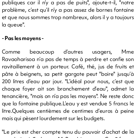
publiques car il n’y a pas de puits", ajoute-t-il, "notre
problème, c’est qu’il n’y a pas assez de bornes fontaine
et que nous sommes trop nombreux, alors il y a toujours
la queue".
- Pas les moyens -
Comme beaucoup d’autres usagers, Mme
Ravaoharisoa n’a pas de temps à perdre et confie son
ravitaillement à un porteur. Café, thé, jus de fruits et
pâte à beignets, sa petit gargote peut "boire" jusqu’à
200 litres d’eau par jour. "L’idéal pour nous, c’est que
chaque foyer ait son branchement d’eau", admet la
tenancière, "mais on n’a pas les moyens". Ne reste donc
que la fontaine publique.L’eau y est vendue 5 francs le
litre.Quelques centièmes de centimes d’euros à peine
mais qui pèsent lourdement sur les budgets.
"Le prix est cher compte tenu du pouvoir d’achat de la