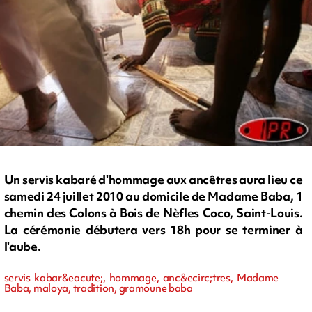
Un servis kabaré d'hommage aux ancêtres aura lieu ce
samedi 24 juillet 2010 au domicile de Madame Baba, 1
chemin des Colons à Bois de Nèfles Coco, Saint-Louis.
La cérémonie débutera vers 18h pour se terminer à
l'aube.
servis kabar&eacute;, hommage, anc&ecirc;tres, Madame
Baba, maloya, tradition, gramoune baba