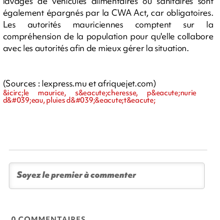
lavages de véhicules alimentaires ou sanitaires sont
également épargnés par la CWA Act, car obligatoires.
Les autorités mauriciennes comptent sur la
compréhension de la population pour qu'elle collabore
avec les autorités afin de mieux gérer la situation.
(Sources : lexpress.mu et afriquejet.com)
&icirc;le maurice, s&eacute;cheresse, p&eacute;nurie
d&#039;eau, pluies d&#039;&eacute;t&eacute;
0 COMMENTAIRES