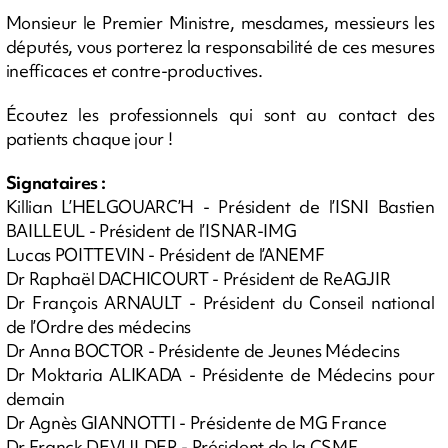
Monsieur le Premier Ministre, mesdames, messieurs les
députés, vous porterez la responsabilité de ces mesures
inefficaces et contre-productives.
Écoutez les professionnels qui sont au contact des
patients chaque jour !
Signataires :
Killian L’HELGOUARC’H - Président de l’ISNI Bastien
BAILLEUL - Président de l’ISNAR-IMG
Lucas POITTEVIN - Président de l’ANEMF
Dr Raphaël DACHICOURT - Président de ReAGJIR
Dr François ARNAULT - Président du Conseil national
de l’Ordre des médecins
Dr Anna BOCTOR - Présidente de Jeunes Médecins
Dr Moktaria ALIKADA - Présidente de Médecins pour
demain
Dr Agnès GIANNOTTI - Présidente de MG France
Dr Franck DEVULDER - Président de la CSMF