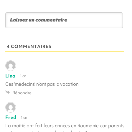
4 COMMENTAIRES
Lina
1 an
Ces 'médecins' n'ont pas la vocation
Répondre
Fred
1 an
La moitié ont fait leurs années en Roumanie car parents