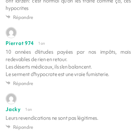
ont larzen: c'est normal qu'on les traite comme ça, ces
hypocrites
Répondre
Pierrot 974
1 an
10 années d'études payées par nos impôts, mais
redevables de rien en retour.
Les déserts médicaux, ils s'en balancent.
Le serment d'hypocrate est une vraie fumisterie.
Répondre
Jacky
1 an
Leurs revendications ne sont pas légitimes.
Répondre