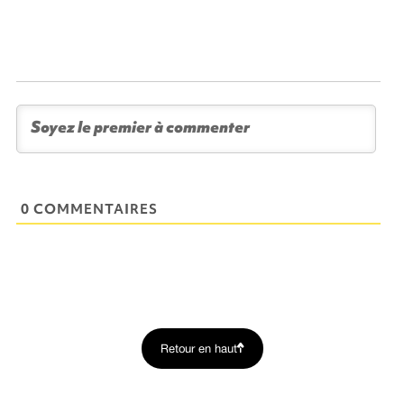
0 COMMENTAIRES
Retour en haut