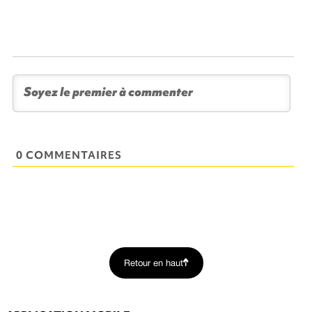
0 COMMENTAIRES
Retour en haut