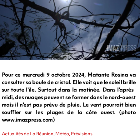
Pour ce mercredi 9 octobre 2024, Matante Rosina va
consulter sa boule de cristal. Elle voit que le soleil brille
sur toute l'île. Surtout dans la matinée. Dans l'après-
midi, des nuages peuvent se former dans le nord-ouest
mais il n'est pas prévu de pluie. Le vent pourrait bien
souffler sur les plages de la côte ouest. (photo
www.imazpress.com)
Actualités de La Réunion, Météo, Prévisions