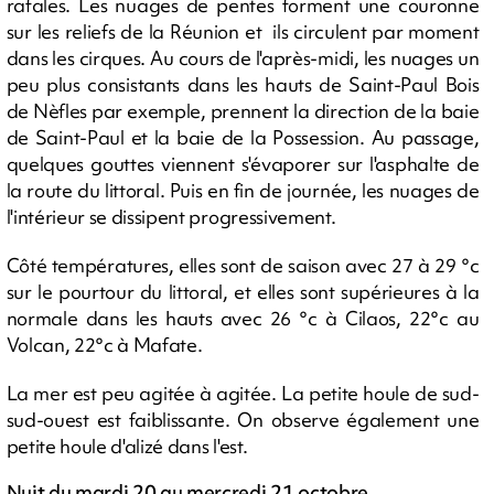
rafales. Les nuages de pentes forment une couronne
sur les reliefs de la Réunion et ils circulent par moment
dans les cirques. Au cours de l'après-midi, les nuages un
peu plus consistants dans les hauts de Saint-Paul Bois
de Nèfles par exemple, prennent la direction de la baie
de Saint-Paul et la baie de la Possession. Au passage,
quelques gouttes viennent s'évaporer sur l'asphalte de
la route du littoral. Puis en fin de journée, les nuages de
l'intérieur se dissipent progressivement.
Côté températures, elles sont de saison avec 27 à 29 °c
sur le pourtour du littoral, et elles sont supérieures à la
normale dans les hauts avec 26 °c à Cilaos, 22°c au
Volcan, 22°c à Mafate.
La mer est peu agitée à agitée. La petite houle de sud-
sud-ouest est faiblissante. On observe également une
petite houle d'alizé dans l'est.
Nuit du mardi 20 au mercredi 21 octobre