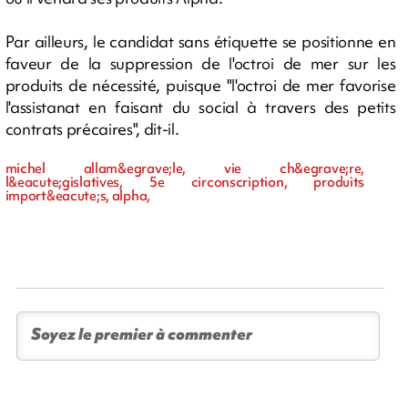
Par ailleurs, le candidat sans étiquette se positionne en
faveur de la suppression de l'octroi de mer sur les
produits de nécessité, puisque "l'octroi de mer favorise
l'assistanat en faisant du social à travers des petits
contrats précaires", dit-il.
michel allam&egrave;le, vie ch&egrave;re,
l&eacute;gislatives, 5e circonscription, produits
import&eacute;s, alpha,