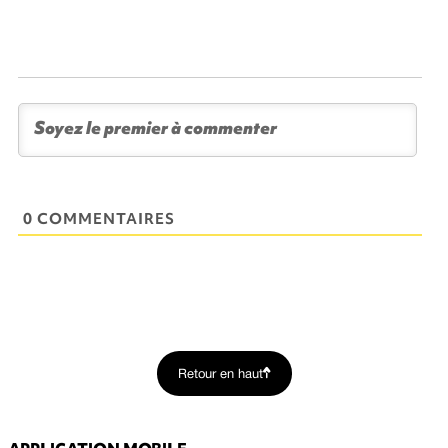
0 COMMENTAIRES
Retour en haut