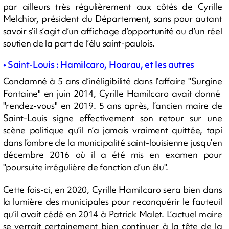
par ailleurs très régulièrement aux côtés de Cyrille
Melchior, président du Département, sans pour autant
savoir s’il s’agit d’un affichage d’opportunité ou d’un réel
soutien de la part de l’élu saint-paulois.
• Saint-Louis : Hamilcaro, Hoarau, et les autres
Condamné à 5 ans d’inéligibilité dans l’affaire "Surgine
Fontaine" en juin 2014, Cyrille Hamilcaro avait donné
"rendez-vous" en 2019. 5 ans après, l’ancien maire de
Saint-Louis signe effectivement son retour sur une
scène politique qu’il n’a jamais vraiment quittée, tapi
dans l’ombre de la municipalité saint-louisienne jusqu’en
décembre 2016 où il a été mis en examen pour
"poursuite irrégulière de fonction d’un élu".
Cette fois-ci, en 2020, Cyrille Hamilcaro sera bien dans
la lumière des municipales pour reconquérir le fauteuil
qu’il avait cédé en 2014 à Patrick Malet. L’actuel maire
se verrait certainement bien continuer à la tête de la