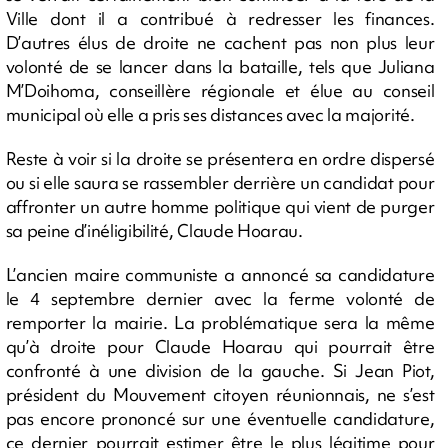
Ville dont il a contribué à redresser les finances.
D’autres élus de droite ne cachent pas non plus leur
volonté de se lancer dans la bataille, tels que Juliana
M’Doihoma, conseillère régionale et élue au conseil
municipal où elle a pris ses distances avec la majorité.
Reste à voir si la droite se présentera en ordre dispersé
ou si elle saura se rassembler derrière un candidat pour
affronter un autre homme politique qui vient de purger
sa peine d’inéligibilité, Claude Hoarau.
L’ancien maire communiste a annoncé sa candidature
le 4 septembre dernier avec la ferme volonté de
remporter la mairie. La problématique sera la même
qu’à droite pour Claude Hoarau qui pourrait être
confronté à une division de la gauche. Si Jean Piot,
président du Mouvement citoyen réunionnais, ne s’est
pas encore prononcé sur une éventuelle candidature,
ce dernier pourrait estimer être le plus légitime pour