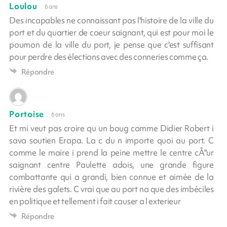
Loulou
6 ans
Des incapables ne connaissant pas l'histoire de la ville du
port et du quartier de coeur saignant, qui est pour moi le
poumon de la ville du port, je pense que c'est suffisant
pour perdre des élections avec des conneries comme ça.
Répondre
Portoise
6 ans
Et mi veut pas croire qu un boug comme Didier Robert i
sava soutien Erapa. La c du n importe quoi au port. C
comme le maire i prend la peine mettre le centre cÅ"ur
saignant centre Paulette adois, une grande figure
combattante qui a grandi, bien connue et aimée de la
rivière des galets. C vrai que au port na que des imbéciles
en politique et tellement i fait causer a l exterieur
Répondre