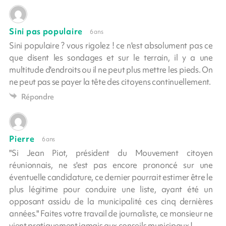
Sini pas populaire
6 ans
Sini populaire ? vous rigolez ! ce n'est absolument pas ce
que disent les sondages et sur le terrain, il y a une
multitude d'endroits ou il ne peut plus mettre les pieds. On
ne peut pas se payer la tête des citoyens continuellement.
Répondre
Pierre
6 ans
"Si Jean Piot, président du Mouvement citoyen
réunionnais, ne s'est pas encore prononcé sur une
éventuelle candidature, ce dernier pourrait estimer être le
plus légitime pour conduire une liste, ayant été un
opposant assidu de la municipalité ces cinq dernières
années." Faites votre travail de journaliste, ce monsieur ne
vient pratiquement jamais aux conseils municipaux !