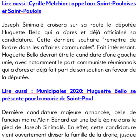
Lire aussi : Cyrille Melchior : appel aux Saint-Pauloises
et Saint-Paulois
Joseph Sinimalé croisera sur sa route la députée
Huguette Bello qui a d’ores et déjà officialisé sa
candidature. Cette dernière souhaite "remettre de
l’ordre dans les affaires communales". Fait intéressant,
Huguette Bello devrait être la candidate d’une gauche
unie, avec notamment le parti communiste réunionnais
qui a d’ores et déjà fait part de son soutien en faveur de
la députée.
Lire aussi : Municipales 2020: Huguette Bello se
présente pour la mairie de Saint-Paul
Dernière candidature majeure annoncée, celle de
l’ancien maire Alain Bénard est une belle épine dans le
pied de Joseph Sinimalé. En effet, cette candidature
vient ouvertement diviser la famille de la droite, jusque