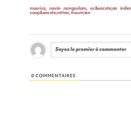
maurice, navin ramgoolam, oc&eacute;an indien, 
coop&eacute;ration, mauricien
0 COMMENTAIRES