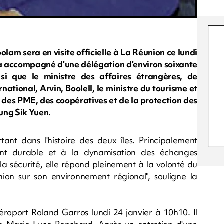
am sera en visite officielle à La Réunion ce lundi
sera accompagné d'une délégation d'environ soixante
si que le ministre des affaires étrangères, de
national, Arvin, Boolell, le ministre du tourisme et
 des PME, des coopératives et de la protection des
ung Sik Yuen.
tant dans l'histoire des deux îles. Principalement
nt durable et à la dynamisation des échanges
a sécurité, elle répond pleinement à la volonté du
on sur son environnement régional", souligne la
aéroport Roland Garros lundi 24 janvier à 10h10. Il