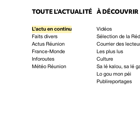
TOUTE L’ACTUALITÉ
À DÉCOUVRIR
L’actu en continu
Vidéos
Faits divers
Sélection de la Ré
Actus Réunion
Courrier des lecteu
France-Monde
Les plus lus
Inforoutes
Culture
Météo Réunion
Sa lé kalou, sa lé
Lo gou mon péi
Publireportages