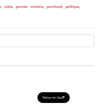
visite, premier ministre, penchard, politique,
Retour en haut