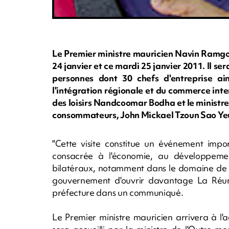
Le Premier ministre mauricien Navin Ramgool
24 janvier et ce mardi 25 janvier 2011. Il 
personnes dont 30 chefs d'entreprise ain
l'intégration régionale et du commerce inter
des loisirs Nandcoomar Bodha et le ministre
consommateurs, John Mickael Tzoun Sao Ye
"Cette visite constitue un événement impor
consacrée à l'économie, au développeme
bilatéraux, notamment dans le domaine de l
gouvernement d'ouvrir davantage La Réuni
préfecture dans un communiqué.
Le Premier ministre mauricien arrivera à l'