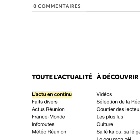
0 COMMENTAIRES
TOUTE L’ACTUALITÉ
À DÉCOUVRIR
L’actu en continu
Vidéos
Faits divers
Sélection de la Ré
Actus Réunion
Courrier des lecteu
France-Monde
Les plus lus
Inforoutes
Culture
Météo Réunion
Sa lé kalou, sa lé
Lo gou mon péi