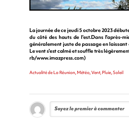
La journée de ce jeudi 5 octobre 2023 début
du côté des hauts de l'est.Dans l'après-m
généralement juste de passage en laissant 
Le vent s'est calmé et souffle très légèreme
rb/www.imazpress.com)
Actualité de La Réunion, Météo, Vent, Pluie, Soleil