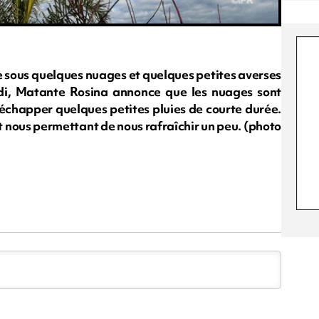
e sous quelques nuages et quelques petites averses
idi, Matante Rosina annonce que les nuages sont
échapper quelques petites pluies de courte durée.
nt nous permettant de nous rafraîchir un peu. (photo