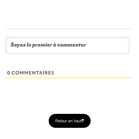
0 COMMENTAIRES
Retour en haut