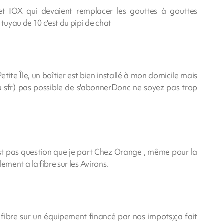
t IOX qui devaient remplacer les gouttes à gouttes
tuyau de 10 c'est du pipi de chat
Petite Île, un boîtier est bien installé à mon domicile mais
ou sfr) pas possible de s'abonnerDonc ne soyez pas trop
'est pas question que je part Chez Orange , même pour la
ement a la fibre sur les Avirons.
fibre sur un équipement financé par nos impots;ça fait