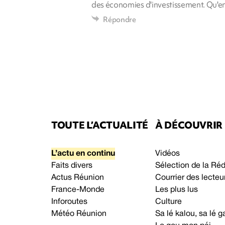
des économies d'investissement. Qu'en
Répondre
TOUTE L’ACTUALITÉ
À DÉCOUVRIR
L’actu en continu
Vidéos
Faits divers
Sélection de la Ré
Actus Réunion
Courrier des lecteu
France-Monde
Les plus lus
Inforoutes
Culture
Météo Réunion
Sa lé kalou, sa lé