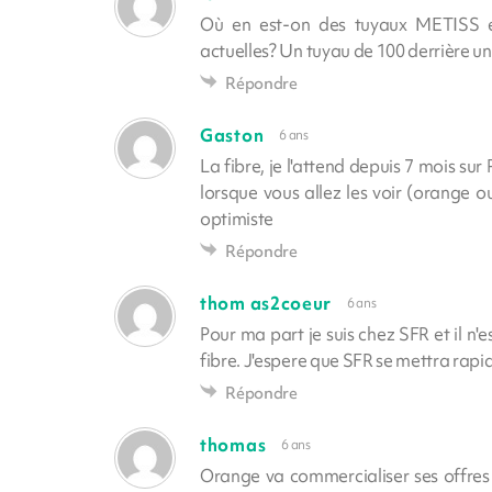
Où en est-on des tuyaux METISS e
actuelles? Un tuyau de 100 derrière un 
Répondre
Gaston
6 ans
La fibre, je l'attend depuis 7 mois sur 
lorsque vous allez les voir (orange 
optimiste
Répondre
thom as2coeur
6 ans
Pour ma part je suis chez SFR et il n
fibre. J'espere que SFR se mettra rapid
Répondre
thomas
6 ans
Orange va commercialiser ses offres 