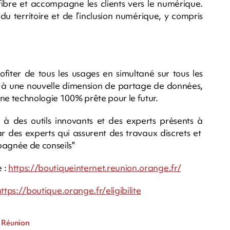
fibre et accompagne les clients vers le numérique.
u territoire et de l’inclusion numérique, y compris
rofiter de tous les usages en simultané sur tous les
r à une nouvelle dimension de partage de données,
une technologie 100% prête pour le futur.
 des outils innovants et des experts présents à
ar des experts qui assurent des travaux discrets et
agnée de conseils"
e :
https://boutiqueinternet.reunion.orange.fr/
https://boutique.orange.fr/eligibilite
a Réunion