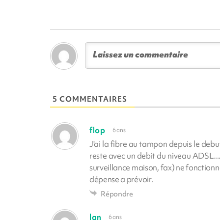
5 COMMENTAIRES
flop
6 ans
J'ai la fibre au tampon depuis le debu
reste avec un debit du niveau ADSL.... 
surveillance maison, fax) ne fonctionne
dépense a prévoir.
Répondre
lan
6 ans