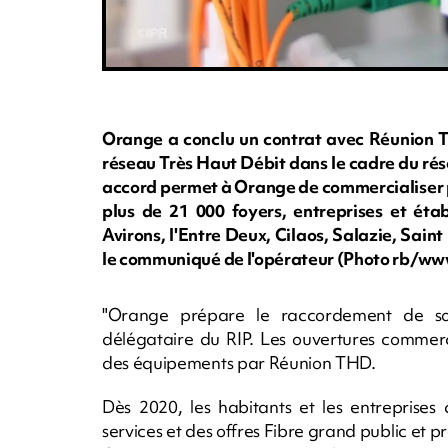
Orange a conclu un contrat avec Réunion TH
réseau Très Haut Débit dans le cadre du rés
accord permet à Orange de commercialiser p
plus de 21 000 foyers, entreprises et éta
Avirons, l'Entre Deux, Cilaos, Salazie, Sain
le communiqué de l'opérateur (Photo rb/ww
"Orange prépare le raccordement de son
délégataire du RIP. Les ouvertures commerc
des équipements par Réunion THD.
Dès 2020, les habitants et les entreprises
services et des offres Fibre grand public et 