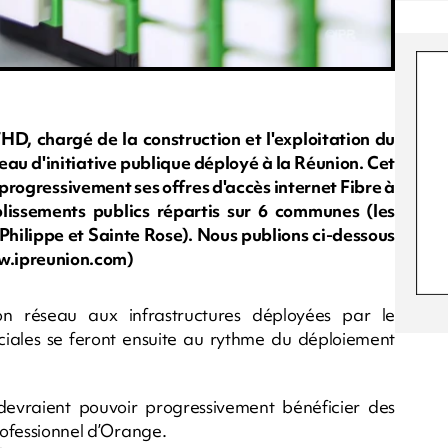
D, chargé de la construction et l'exploitation du
eau d'initiative publique déployé à la Réunion. Cet
rogressivement ses offres d'accès internet Fibre à
blissements publics répartis sur 6 communes (les
t Philippe et Sainte Rose). Nous publions ci-dessous
w.ipreunion.com)
 réseau aux infrastructures déployées par le
iales se feront ensuite au rythme du déploiement
 devraient pouvoir progressivement bénéficier des
professionnel d’Orange.