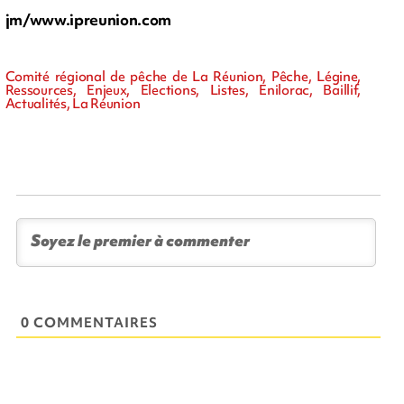
jm/www.ipreunion.com
Comité régional de pêche de La Réunion, Pêche, Légine,
Ressources, Enjeux, Elections, Listes, Enilorac, Baillif,
Actualités, La Réunion
0 COMMENTAIRES