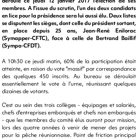
déroule ce jeudi 12 janvier 2017 l'élection de ses
membres. A l'issue du scrutin, l'un des deux candidats
en lice pour la présidence sera lui aussi élu. Deux listes
se disputent les sièges, dont celle du président sortant,
en place depuis 25 ans, Jean-René Enilorac
(Symapper-CFTC), face à celle de Bertrand Baillif
(Sympa-CFDT).
A 10h30 ce jeudi matin, 60% de la participation était
atteinte, en raison du vote "massif" par correspondance
des quelques 450 inscrits. Au bureau se déroulait
essentiellement le vote à l'urne, réunissant quelques
dizaines de votants.
C'est au sein des trois collèges - équipages et salariés,
chefs d'entreprises embarqués et chefs non embarqués
- que les membres du comité élus auront pour mission,
lors des quatre années à venir de mener des projets
pour la pêche réunionnaise. Point de friction principal