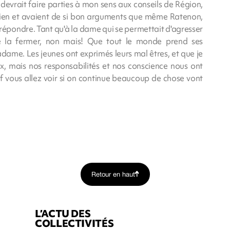
i devrait faire parties à mon sens aux conseils de Région,
 bien et avaient de si bon arguments que même Ratenon,
 répondre. Tant qu'à la dame qui se permettait d'agresser
e la fermer, non mais! Que tout le monde prend ses
adame. Les jeunes ont exprimés leurs mal êtres, et que je
ux, mais nos responsabilités et nos conscience nous ont
 vous allez voir si on continue beaucoup de chose vont
Retour en haut
L’ACTU DES
COLLECTIVITÉS