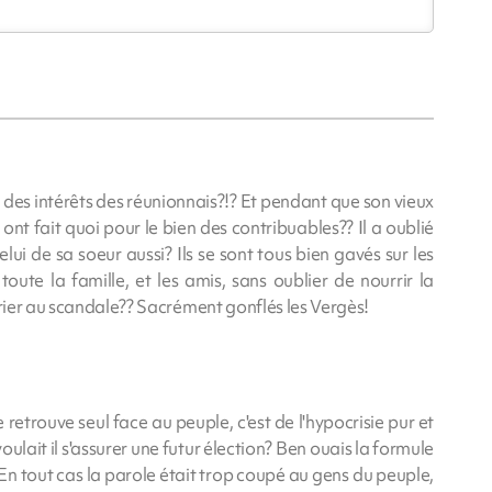
 des intérêts des réunionnais?!? Et pendant que son vieux
ls ont fait quoi pour le bien des contribuables?? Il a oublié
ui de sa soeur aussi? Ils se sont tous bien gavés sur les
oute la famille, et les amis, sans oublier de nourrir la
crier au scandale?? Sacrément gonflés les Vergès!
 retrouve seul face au peuple, c'est de l'hypocrisie pur et
voulait il s'assurer une futur élection? Ben ouais la formule
 tout cas la parole était trop coupé au gens du peuple,