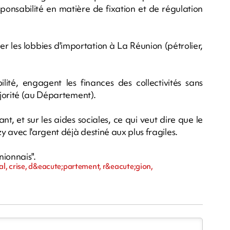
onsabilité en matière de fixation et de régulation
 les lobbies d'importation à La Réunion (pétrolier,
ilité, engagent les finances des collectivités sans
jorité (au Département).
nt, et sur les aides sociales, ce qui veut dire que le
 avec l'argent déjà destiné aux plus fragiles.
nionnais".
al, crise, d&eacute;partement, r&eacute;gion,