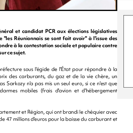
énéral et candidat PCR aux élections législatives
 "les Réunionnais se sont fait avoir" à l'issue des
ondre à la contestation sociale et populaire contre
ur ce sujet.
préfecture sous l'égide de l'État pour répondre à la
 prix des carburants, du gaz et de la vie chère, un
s Sarkozy n'a pas mis un seul euro, si ce n'est que
ndarmes mobiles (frais d'avion et d'hébergement
épartement et Région, qui ont brandi le chéquier avec
de 47 millions d'euros pour la baisse du carburant et