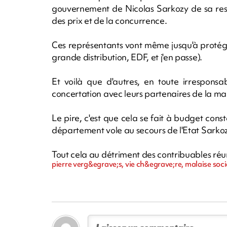
gouvernement de Nicolas Sarkozy de sa resp
des prix et de la concurrence.
Ces représentants vont même jusqu'à protéger
grande distribution, EDF, et j'en passe).
Et voilà que d'autres, en toute irresponsab
concertation avec leurs partenaires de la ma
Le pire, c'est que cela se fait à budget consta
département vole au secours de l'Etat Sarkozy
Tout cela au détriment des contribuables réu
pierre verg&egrave;s, vie ch&egrave;re, malaise soci