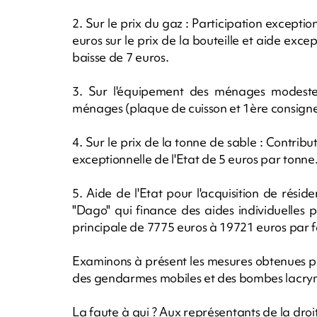
2. Sur le prix du gaz : Participation except
euros sur le prix de la bouteille et aide excep
baisse de 7 euros.
3. Sur l'équipement des ménages modestes
ménages (plaque de cuisson et 1ère consigne
4. Sur le prix de la tonne de sable : Contrib
exceptionnelle de l'Etat de 5 euros par tonne
5. Aide de l'Etat pour l'acquisition de rési
"Dago" qui finance des aides individuelles p
principale de 7775 euros à 19721 euros par f
Examinons à présent les mesures obtenues par
des gendarmes mobiles et des bombes lacry
La faute à qui ? Aux représentants de la dro