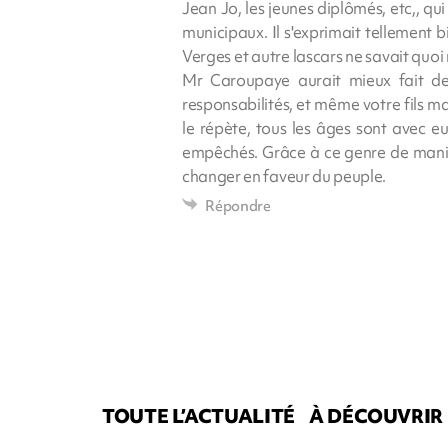
Jean Jo, les jeunes diplômés, etc,, qu
municipaux. Il s'exprimait tellement
Verges et autre lascars ne savait quoi
Mr Caroupaye aurait mieux fait d
responsabilités, et même votre fils m
le répète, tous les âges sont avec e
empêchés. Grâce à ce genre de manif
changer en faveur du peuple.
Répondre
TOUTE L’ACTUALITÉ
À DÉCOUVRIR