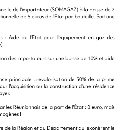
ionnelle de l'importateur (SOMAGAZ) à la baisse de 2
tionnelle de 5 euros de l'Etat par bouteille. Soit une
 : Aide de l'Etat pour l'équipement en gaz des
).
ution des importateurs sur une baisse de 10% et aide
.
dence principale : revalorisation de 50% de la prime
our l'acquisition ou la construction d'une résidence
oyer.
 les Réunionnais de la part de l'État : 0 euro, mais
mogènes !
ite de la Région et du Département qui exonèrent le