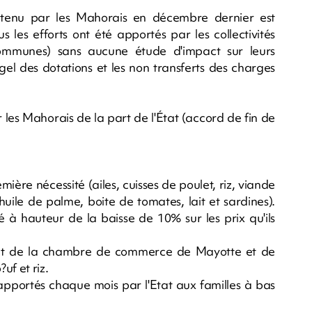
tenu par les Mahorais en décembre dernier est
us les efforts ont été apportés par les collectivités
ommunes) sans aucune étude d'impact sur leurs
gel des dotations et les non transferts des charges
les Mahorais de la part de l'État (accord de fin de
mière nécessité (ailes, cuisses de poulet, riz, viande
huile de palme, boite de tomates, lait et sardines).
pé à hauteur de la baisse de 10% sur les prix qu'ils
ent de la chambre de commerce de Mayotte et de
uf et riz.
 apportés chaque mois par l'Etat aux familles à bas