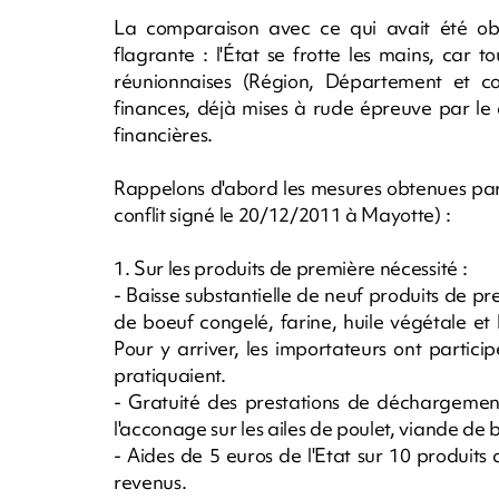
La comparaison avec ce qui avait été ob
flagrante : l'État se frotte les mains, car to
réunionnaises (Région, Département et c
finances, déjà mises à rude épreuve par le 
financières.
Rappelons d'abord les mesures obtenues par 
conflit signé le 20/12/2011 à Mayotte) :
1. Sur les produits de première nécessité :
- Baisse substantielle de neuf produits de pre
de boeuf congelé, farine, huile végétale et 
Pour y arriver, les importateurs ont partici
pratiquaient.
- Gratuité des prestations de déchargem
l'acconage sur les ailes de poulet, viande de b?
- Aides de 5 euros de l'Etat sur 10 produits
revenus.