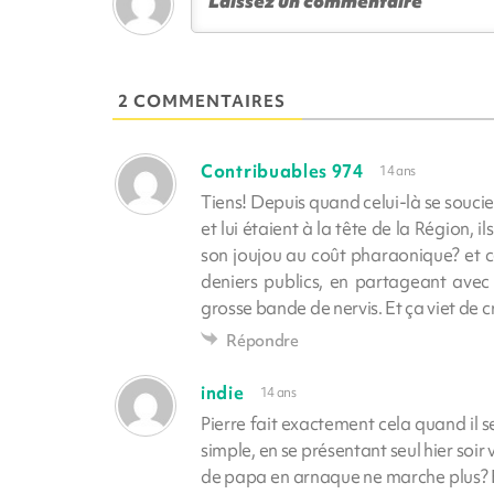
2 COMMENTAIRES
Contribuables 974
14 ans
Tiens! Depuis quand celui-là se soucie
et lui étaient à la tête de la Région, i
son joujou au coût pharaonique? et cel
deniers publics, en partageant avec t
grosse bande de nervis. Et ça viet de 
Répondre
indie
14 ans
Pierre fait exactement cela quand il se
simple, en se présentant seul hier soir 
de papa en arnaque ne marche plus? En