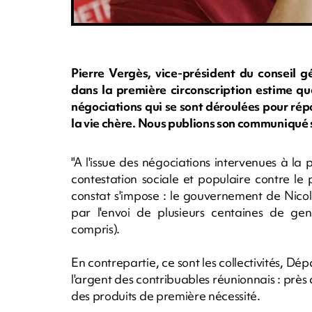
Pierre Vergès, vice-président du conseil g
dans la première circonscription estime que
négociations qui se sont déroulées pour rép
la vie chère. Nous publions son communiqué s
"A l'issue des négociations intervenues à la 
contestation sociale et populaire contre le
constat s'impose : le gouvernement de Nicola
par l'envoi de plusieurs centaines de ge
compris).
En contrepartie, ce sont les collectivités, D
l'argent des contribuables réunionnais : près 
des produits de première nécessité.